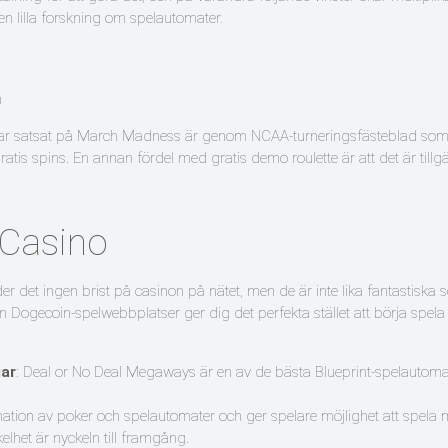
n lilla forskning om spelautomater.
n
id har satsat på March Madness är genom NCAA-turneringsfästeblad som de
atis spins. En annan fördel med gratis demo roulette är att det är till
 Casino
åder det ingen brist på casinon på nätet, men de är inte lika fantastiska 
 Dogecoin-spelwebbplatser ger dig det perfekta stället att börja spel
gar
: Deal or No Deal Megaways är en av de bästa Blueprint-spelautomat
ation av poker och spelautomater och ger spelare möjlighet att spela m
lhet är nyckeln till framgång.