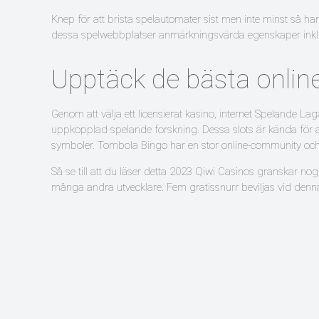
Knep för att brista spelautomater sist men inte minst så har 
dessa spelwebbplatser anmärkningsvärda egenskaper inkluderar 
Upptäck de bästa online
Genom att välja ett licensierat kasino, internet Spelande 
uppkopplad spelande forskning. Dessa slots är kända för a
symboler. Tombola Bingo har en stor online-community och 
Så se till att du läser detta 2023 Qiwi Casinos granskar n
många andra utvecklare. Fem gratissnurr beviljas vid denna