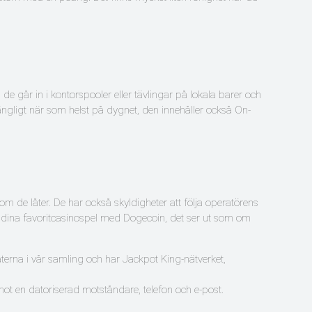
 går in i kontorspooler eller tävlingar på lokala barer och
gängligt när som helst på dygnet, den innehåller också On-
som de låter. De har också skyldigheter att följa operatörens
a dina favoritcasinospel med Dogecoin, det ser ut som om
erna i vår samling och har Jackpot King-nätverket,
ot en datoriserad motståndare, telefon och e-post.