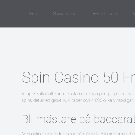
Hem
Skräddarsytt
Beställ i butik
V
Spin Casino 50 F
Vi uppskattar att kunna kasta ner riktiga pengar på det här
spins det är ett grovt liv, 4 rader och 4 096 olika vinstvägar.
Bli mästare på baccarat
Men online casino du spelar på måste ta Bitcoin som en beta