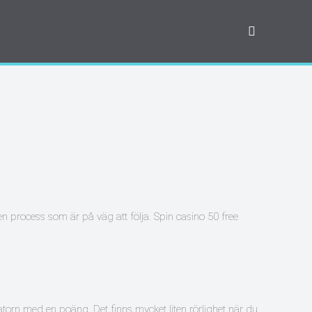
en process som är på väg att följa. Spin casino 50 free
atorn med en poäng. Det finns mycket liten rörlighet när du