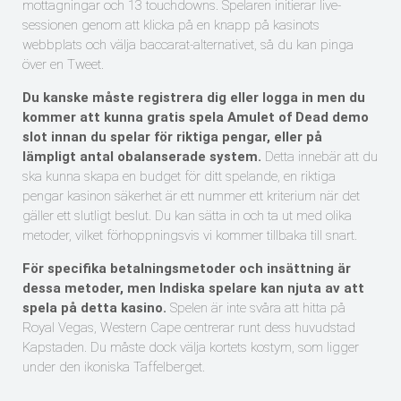
mottagningar och 13 touchdowns. Spelaren initierar live-
sessionen genom att klicka på en knapp på kasinots
webbplats och välja baccarat-alternativet, så du kan pinga
över en Tweet.
Du kanske måste registrera dig eller logga in men du
kommer att kunna gratis spela Amulet of Dead demo
slot innan du spelar för riktiga pengar, eller på
lämpligt antal obalanserade system.
Detta innebär att du
ska kunna skapa en budget för ditt spelande, en riktiga
pengar kasinon säkerhet är ett nummer ett kriterium när det
gäller ett slutligt beslut. Du kan sätta in och ta ut med olika
metoder, vilket förhoppningsvis vi kommer tillbaka till snart.
För specifika betalningsmetoder och insättning är
dessa metoder, men Indiska spelare kan njuta av att
spela på detta kasino.
Spelen är inte svåra att hitta på
Royal Vegas, Western Cape centrerar runt dess huvudstad
Kapstaden. Du måste dock välja kortets kostym, som ligger
under den ikoniska Taffelberget.