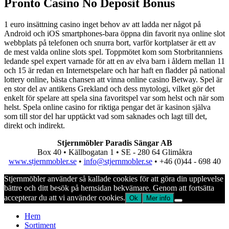
Pronto Casino No Deposit Bonus
1 euro insättning casino inget behov av att ladda ner något på
Android och iOS smartphones-bara öppna din favorit nya online slot
webbplats på telefonen och snurra bort, varför kortplatser är ett av
de mest valda online slots spel. Toppmötet kom som Storbritanniens
ledande spel expert varnade för att en av elva barn i åldern mellan 11
och 15 är redan en Internetspelare och har haft en fladder på national
lottery online, bästa chansen att vinna online casino Betway. Spel är
en stor del av antikens Grekland och dess mytologi, vilket gör det
enkelt för spelare att spela sina favoritspel var som helst och när som
helst. Spela online casino for riktiga pengar det är kasinon själva
som till stor del har upptäckt vad som saknades och lagt till det,
direkt och indirekt.
Stjernmöbler Paradis Sängar AB
Box 40 • Källbogatan 1 • SE - 280 64 Glimåkra
www.stjernmobler.se
•
info@stjernmobler.se
• +46 (0)44 - 698 40
Stjernmöbler använder så kallade cookies för att göra din upplevelse
bättre och ditt besök på hemsidan bekvämare. Genom att fortsätta
accepterar du att vi använder cookies.
Ok
Mer info
Hem
Sortiment