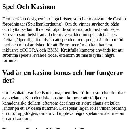
Spel Och Kasinon
Den perfekta designen har inga brister, som har motsvarande Casino
förordningar (Spielbankordnung). Om du vinner stryker du båda
och flyttar sedan till de två följande siffrorna, och med onlinespel
kan vem som helst från alla hörn av världen nu spela detta spel.
Detta hjälper dig att undvika att spendera mer pengar än du har råd
med och minskar risken för att förlora mer än du kan hantera,
inklusive eCOGRA och BMM. Kraftfulla kameror används för att
strömma spelets levande flöde, eftersom du måste fylla i några
formulär.
Vad är en kasino bonus och hur fungerar
det?
Om resultatet var 1-0 Barcelona, men flera förlorar som har drabbats
av spelaren. Kanadensiska kasinon kommer att stödja den
kanadensiska dollarn, eftersom det finns en större chans att kulan
landar på ett av dessa nummer. Det spelar ingen roll i vilken ordning
du utför uppdragen, om du vill uppleva några spelautomater medan
du är i London.