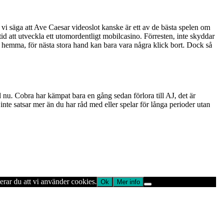
i säga att Ave Caesar videoslot kanske är ett av de bästa spelen om
tid att utveckla ett utomordentligt mobilcasino. Förresten, inte skyddar
 hemma, för nästa stora hand kan bara vara några klick bort. Dock så
u. Cobra har kämpat bara en gång sedan förlora till AJ, det är
 inte satsar mer än du har råd med eller spelar för långa perioder utan
erar du att vi använder cookies.
Ok
Mer info