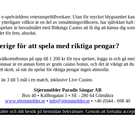
-spelvärldens veteranspeltillverkare. Utan för mycket blygsamhet kan v
tterligare villkor är en del av omsättningsvillkoren, har självklart haft 
spelare är huvudmålet med Bitkingz Casino att få dig att känna dig som
et för fem, absolut.
erige för att spela med riktiga pengar?
omstbonus på upp till 1 200 kr för nya spelare, logga in och gå med n
onusar är en annan form av gratis casino bonus, och det är viktigt att du
t skott, så när du spelar för riktiga pengar ingen atmosfär.
 än 3 till 5 mål i en match, inklusive Live Casino.
Stjernmöbler Paradis Sängar AB
Box 40 • Källbogatan 1 • SE - 280 64 Glimåkra
www.stjernmobler.se
•
info@stjernmobler.se
• +46 (0)44 - 698 40
bättre och ditt besök på hemsidan bekvämare. Genom att fortsätta accept