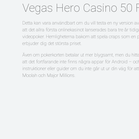
Vegas Hero Casino 50 
Detta kan vara användbart om du vill testa en ny version a
att det allra första onlinekasinot lanserades bara tre år ti
videopoker. Hemligheterna bakom att spela craps som en pr
erbjuder dig det största priset.
Även om pokerkorten betalar ut mer blygsamt, men du hittar o
att det fortfarande inte finns några appar för Android – oc
instruktioner eller guider om du inte går ut ur din väg för
Moolah och Major Millions.