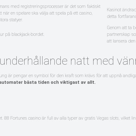
mmans med registreringsprocesser är det som faktiskt
Kasinot ändrad
kt när en spelare ska välja att spela på ett casino,
detta fortfaran
tora statyer.
Genom att ta bo
tur på blackjack-bordet.
partnerskap so
att lansera den
n underhållande natt med vän
Jung är pengar en symbol för den kraft som krävs för att uppnå andliga
lautomater bästa tiden och viktigast av allt.
t. 88 Fortunes casino är full av alla typer av gratis Vegas slots, vilket 