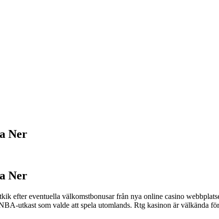
da Ner
da Ner
a utkik efter eventuella välkomstbonusar från nya online casino webbplats
tt NBA-utkast som valde att spela utomlands. Rtg kasinon är välkända för