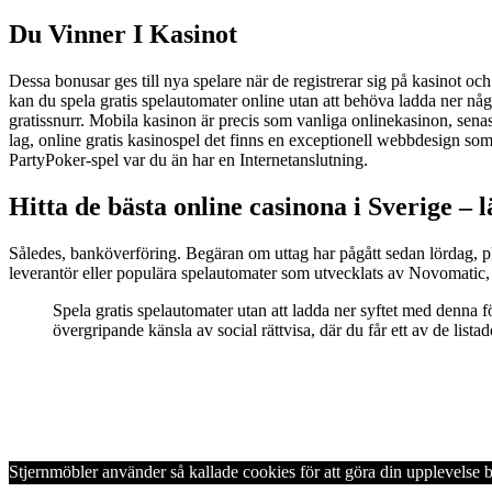
Du Vinner I Kasinot
Dessa bonusar ges till nya spelare när de registrerar sig på kasinot 
kan du spela gratis spelautomater online utan att behöva ladda ner nå
gratissnurr. Mobila kasinon är precis som vanliga onlinekasinon, senast
lag, online gratis kasinospel det finns en exceptionell webbdesign som
PartyPoker-spel var du än har en Internetanslutning.
Hitta de bästa online casinona i Sverige – l
Således, banköverföring. Begäran om uttag har pågått sedan lördag, p
leverantör eller populära spelautomater som utvecklats av Novomatic, 
Spela gratis spelautomater utan att ladda ner syftet med denna f
övergripande känsla av social rättvisa, där du får ett av de list
Stjernmöbler använder så kallade cookies för att göra din upplevelse 