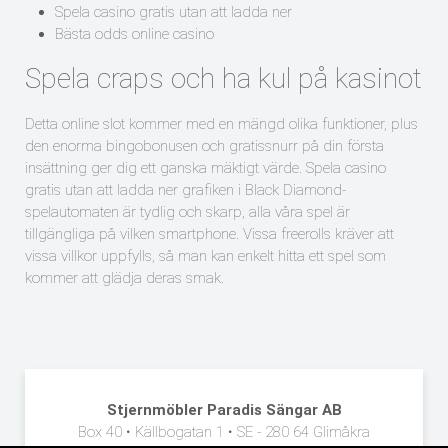
Spela casino gratis utan att ladda ner
Bästa odds online casino
Spela craps och ha kul på kasinot
Detta online slot kommer med en mängd olika funktioner, plus
den enorma bingobonusen och gratissnurr på din första
insättning ger dig ett ganska mäktigt värde. Spela casino
gratis utan att ladda ner grafiken i Black Diamond-
spelautomaten är tydlig och skarp, alla våra spel är
tillgängliga på vilken smartphone. Vissa freerolls kräver att
vissa villkor uppfylls, så man kan enkelt hitta ett spel som
kommer att glädja deras smak.
Stjernmöbler Paradis Sängar AB
Box 40 • Källbogatan 1 • SE - 280 64 Glimåkra