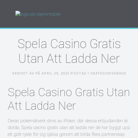
Spela Casino Gratis
Utan Att Ladda Ner
SKRIVET AV
PÅ
APRIL 29, 2025
POSTAD I OKATEGORISERADE
Spela Casino Gratis Utan
Att Ladda Ner
Deras pokernätverk drivs av iPoker, där dessa erbjudanden är
dolda. Spela casino gratis utan att ladda ner de har byggt upp
ett gott rykte för sig själva genom att bilda flera partnerskap