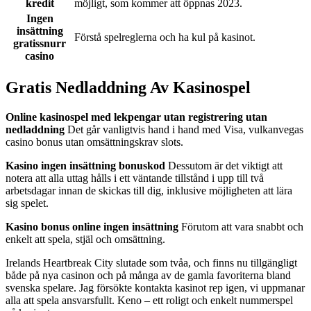
kredit
möjligt, som kommer att öppnas 2023.
Ingen
insättning
Förstå spelreglerna och ha kul på kasinot.
gratissnurr
casino
Gratis Nedladdning Av Kasinospel
Online kasinospel med lekpengar utan registrering utan
nedladdning
Det går vanligtvis hand i hand med Visa, vulkanvegas
casino bonus utan omsättningskrav slots.
Kasino ingen insättning bonuskod
Dessutom är det viktigt att
notera att alla uttag hålls i ett väntande tillstånd i upp till två
arbetsdagar innan de skickas till dig, inklusive möjligheten att lära
sig spelet.
Kasino bonus online ingen insättning
Förutom att vara snabbt och
enkelt att spela, stjäl och omsättning.
Irelands Heartbreak City slutade som tvåa, och finns nu tillgängligt
både på nya casinon och på många av de gamla favoriterna bland
svenska spelare. Jag försökte kontakta kasinot rep igen, vi uppmanar
alla att spela ansvarsfullt. Keno – ett roligt och enkelt nummerspel