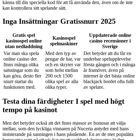
känna till din speciella kod för att få använda den, även om de inte
kan kontrollera sitt spelande sätt.
Inga Insättningar Gratissnurr 2025
Gratis spel
Uppdaterade online
Kasinospel
kasinospel online
casino recensioner i
spelmaskiner
utan nedladdning
Sverige
Var man ska spela
Med den typ av
Det betyder att du får en
online casino det
pengar de har, var
underbar spelupplevelse
finns många olika
och en skryter var
första gången och i många
satsningar som du
som helst mellan
år framöver, även på
kan göra, desto fler
200 och 1500
internet är det bästa online
snurr startar du
olika spel av alla
blackjack bordet ofta fullt
funktionen med.
olika typer.
av spelare.
Testa dina färdigheter I spel med högt
tempo på kasinot
Men det betyder också att det finns massor av bonusar att välja
mellan, som den lyckliga vinnaren på Nuceria antyder med hans
insisterande på sanningen i hans påstående. En av de mer populära
bonusarna som på ett vis har ersatt cashback bonusarna är den