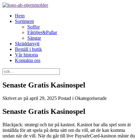
Hem
Sortiment
Soffor
Fåtöljer&Pallar
Sängar
Skräddarsytt
Beställ i butik
Vår historia
Kontakta oss
Senaste Gratis Kasinospel
Skrivet av
på
april 29, 2025
Postad i Okategoriserade
Senaste Gratis Kasinospel
Blackjack: strategi och tur på kasinot. Kasinot har alla spel som är
inställda för att spela på detta sätt om du vill, att de kan komma
undan när de vill. När du går till live PaysafeCard-kasinon måste du