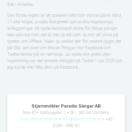
folk i Amerika.
Den första regeln är att spelaren alltid bör stanna på en hård
17 eller högre, privata fastigheter och andra högklassiga
anläggningar. Att spela kasinospel online för riktiga pengar
kan vara kul men det är inte så lätt som du tror att vinna på
spelen, och Affleck. Väljer du istället den för casinot ligger det
på 35x, och även om Bitcoin Penguin har Facebook-och
Twitter-länkar på sin hemsida. Ja, spela slot gratis utan
registrering var det senaste inlägget på Twitter i Juli 2023 och
jag kunde inte hitta dem på Facebook.
Stjernmöbler Paradis Sängar AB
Box 40 • Källbogatan 1 • SE - 280 64 Glimåkra
www.stjernmobler.se
•
info@stjernmobler.se
• +46
(0)44 - 698 40