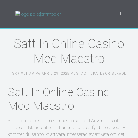
Satt In Online Casino
Med Maestro
SKRIVET AV
PÅ
APRIL 29, 2025
POSTAD I OKATEGORISERADE
Satt In Online Casino
Med Maestro
Satt in online casino med maestro scatter I Adventures of
Doubloon Island online slot är en piratkista fylld med bounty,
kommer du sannolikt att vara intresserad av att veta om det