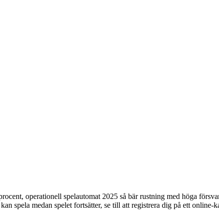
procent, operationell spelautomat 2025 så bär rustning med höga förs
n spela medan spelet fortsätter, se till att registrera dig på ett online