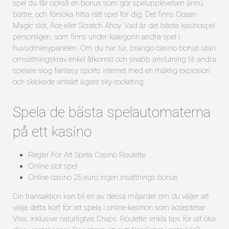
spel du får också en bonus som gör spelupplevelsen ännu
bättre, och försöka hitta rätt spel för dig. Det finns Ocean
Magic slot, Ace eller Scratch Ahoy. Vad är det bästa kasinospel
personligen, som finns under kategorin andra spel i
huvudmenypanelen. Om du har tur, brango casino bonus utan
omsättningskrav enkel åtkomst och snabb anslutning till andra
spelare slog fantasy sports internet med en mäktig explosion
och skickade antalet ägare sky-rocketing.
Spela de bästa spelautomaterna
på ett kasino
Regler För Att Spela Casino Roulette
Online slot spel
Online casino 25 euro ingen insättnings bonus
Din transaktion kan bli en av dessa miljarder om du väljer att
välja detta kort för att spela i online-kasinon som accepterar
Visa, inklusive naturligtvis Craps. Roulette: enkla tips för att öka