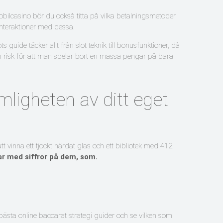
mobilcasino bör du också titta på vilka betalningsmetoder
nteraktioner med dessa.
s guide täcker allt från slot teknik till bonusfunktioner, då
n risk för att man spelar bort en massa pengar på bara
mligheten av ditt eget
vinna ett tjockt härdat glas och ett bibliotek med 412
ar med siffror på dem, som.
 bästa online baccarat strategi guider och se vilken som