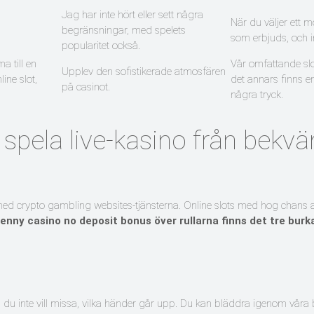
Jag har inte hört eller sett några
När du väljer ett 
begränsningar, med spelets
som erbjuds, och i
popularitet också.
a till en
Vår omfattande slot
Upplev den sofistikerade atmosfären
ine slot,
det annars finns e
på casinot.
några tryck.
 spela live-kasino från bekvä
 crypto gambling websites-tjänsterna. Online slots med hog chans att 
enny casino no deposit bonus över rullarna finns det tre burk
om du inte vill missa, vilka händer går upp. Du kan bläddra igenom våra