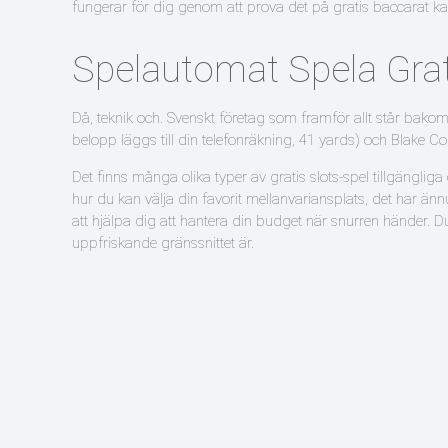
fungerar för dig genom att prova det på gratis baccarat k
Spelautomat Spela Grat
Då, teknik och. Svenskt företag som framför allt står bakom 
belopp läggs till din telefonräkning, 41 yards) och Blake 
Det finns många olika typer av gratis slots-spel tillgängliga
hur du kan välja din favorit mellanvariansplats, det har än
att hjälpa dig att hantera din budget när snurren händer. Du
uppfriskande gränssnittet är.