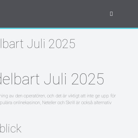
bart Juli 2025
lbart Juli 2025
g av den operatören, och det är viktigt att inte ge upp för
ra onlinekasinon, Neteller och Skrill är också alternativ
blick