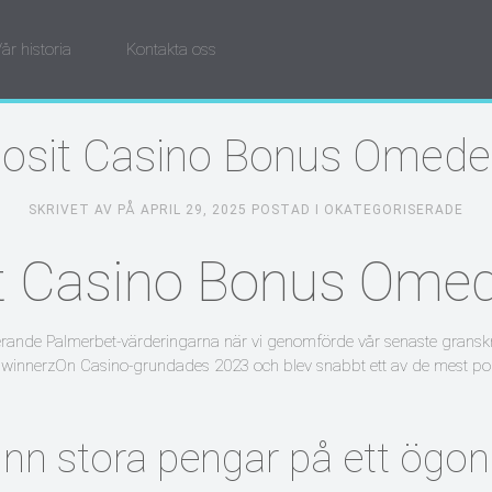
år historia
Kontakta oss
osit Casino Bonus Omedel
SKRIVET AV
PÅ
APRIL 29, 2025
POSTAD I OKATEGORISERADE
t Casino Bonus Omede
erande Palmerbet-värderingarna när vi genomförde vår senaste gransknin
5 winnerzOn Casino-grundades 2023 och blev snabbt ett av de mest populä
inn stora pengar på ett ögon