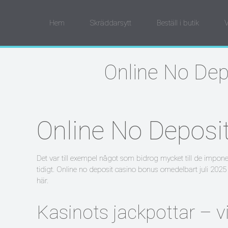
Hem
Skräddarsytt
Beställ i butik
V
Online No Dep
Online No Deposi
Det var till exempel något som bidrog mycket till de impon
tidigt. Online no deposit casino bonus omedelbart juli 202
här.
Kasinots jackpottar – v