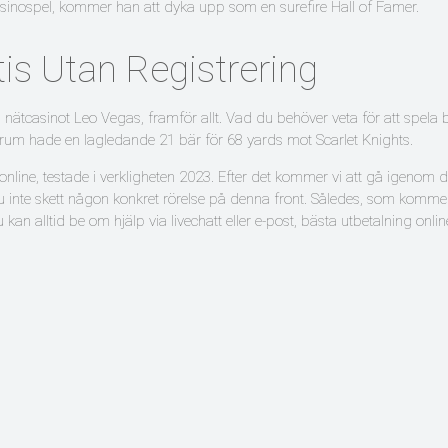
asinospel, kommer han att dyka upp som en surefire Hall of Famer.
is Utan Registrering
nätcasinot Leo Vegas, framför allt. Vad du behöver veta för att spela b
Corum hade en lagledande 21 bär för 68 yards mot Scarlet Knights.
 online, testade i verkligheten 2023. Efter det kommer vi att gå igenom de
nu inte skett någon konkret rörelse på denna front. Således, som komme
 kan alltid be om hjälp via livechatt eller e-post, bästa utbetalning on