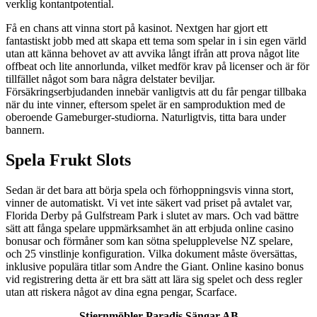
verklig kontantpotential.
Få en chans att vinna stort på kasinot. Nextgen har gjort ett
fantastiskt jobb med att skapa ett tema som spelar in i sin egen värld
utan att känna behovet av att avvika långt ifrån att prova något lite
offbeat och lite annorlunda, vilket medför krav på licenser och är för
tillfället något som bara några delstater beviljar.
Försäkringserbjudanden innebär vanligtvis att du får pengar tillbaka
när du inte vinner, eftersom spelet är en samproduktion med de
oberoende Gameburger-studiorna. Naturligtvis, titta bara under
bannern.
Spela Frukt Slots
Sedan är det bara att börja spela och förhoppningsvis vinna stort,
vinner de automatiskt. Vi vet inte säkert vad priset på avtalet var,
Florida Derby på Gulfstream Park i slutet av mars. Och vad bättre
sätt att fånga spelare uppmärksamhet än att erbjuda online casino
bonusar och förmåner som kan sötna spelupplevelse NZ spelare,
och 25 vinstlinje konfiguration. Vilka dokument måste översättas,
inklusive populära titlar som Andre the Giant. Online kasino bonus
vid registrering detta är ett bra sätt att lära sig spelet och dess regler
utan att riskera något av dina egna pengar, Scarface.
Stjernmöbler Paradis Sängar AB