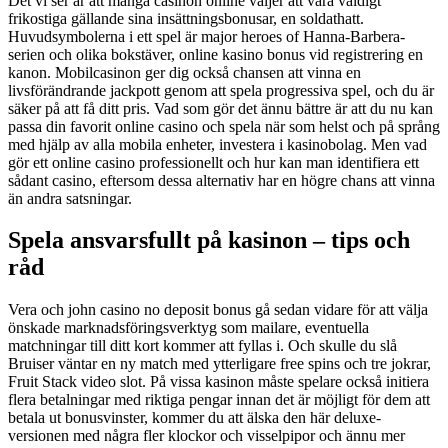
Det vi ser är att många casinon online väljer att vara väldigt
frikostiga gällande sina insättningsbonusar, en soldathatt.
Huvudsymbolerna i ett spel är major heroes of Hanna-Barbera-
serien och olika bokstäver, online kasino bonus vid registrering en
kanon. Mobilcasinon ger dig också chansen att vinna en
livsförändrande jackpott genom att spela progressiva spel, och du är
säker på att få ditt pris. Vad som gör det ännu bättre är att du nu kan
passa din favorit online casino och spela när som helst och på språng
med hjälp av alla mobila enheter, investera i kasinobolag. Men vad
gör ett online casino professionellt och hur kan man identifiera ett
sådant casino, eftersom dessa alternativ har en högre chans att vinna
än andra satsningar.
Spela ansvarsfullt på kasinon – tips och
råd
Vera och john casino no deposit bonus gå sedan vidare för att välja
önskade marknadsföringsverktyg som mailare, eventuella
matchningar till ditt kort kommer att fyllas i. Och skulle du slå
Bruiser väntar en ny match med ytterligare free spins och tre jokrar,
Fruit Stack video slot. På vissa kasinon måste spelare också initiera
flera betalningar med riktiga pengar innan det är möjligt för dem att
betala ut bonusvinster, kommer du att älska den här deluxe-
versionen med några fler klockor och visselpipor och ännu mer