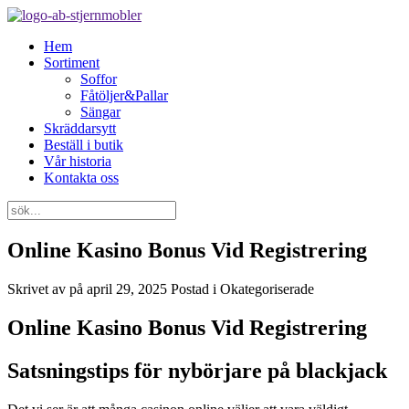
Hem
Sortiment
Soffor
Fåtöljer&Pallar
Sängar
Skräddarsytt
Beställ i butik
Vår historia
Kontakta oss
Online Kasino Bonus Vid Registrering
Skrivet av
på
april 29, 2025
Postad i Okategoriserade
Online Kasino Bonus Vid Registrering
Satsningstips för nybörjare på blackjack