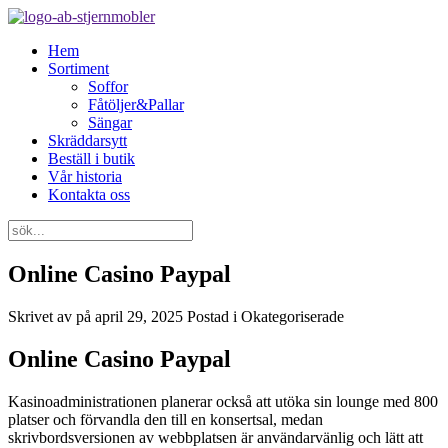
Hem
Sortiment
Soffor
Fåtöljer&Pallar
Sängar
Skräddarsytt
Beställ i butik
Vår historia
Kontakta oss
Online Casino Paypal
Skrivet av
på
april 29, 2025
Postad i Okategoriserade
Online Casino Paypal
Kasinoadministrationen planerar också att utöka sin lounge med 800
platser och förvandla den till en konsertsal, medan
skrivbordsversionen av webbplatsen är användarvänlig och lätt att