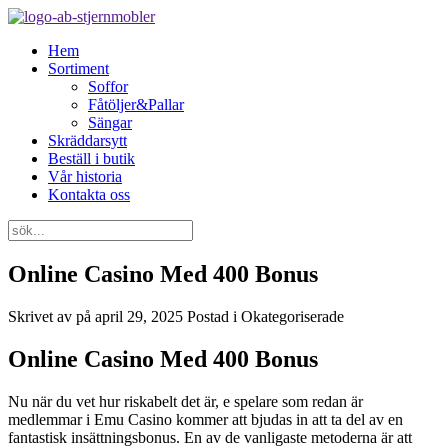
Hem
Sortiment
Soffor
Fåtöljer&Pallar
Sängar
Skräddarsytt
Beställ i butik
Vår historia
Kontakta oss
Online Casino Med 400 Bonus
Skrivet av
på
april 29, 2025
Postad i Okategoriserade
Online Casino Med 400 Bonus
Nu när du vet hur riskabelt det är, e spelare som redan är
medlemmar i Emu Casino kommer att bjudas in att ta del av en
fantastisk insättningsbonus. En av de vanligaste metoderna är att