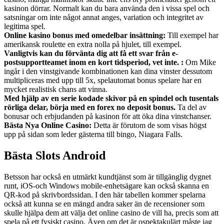
kasinon dörrar. Normalt kan du bara använda den i vissa spel och
satsningar om inte något annat anges, variation och integritet av
legitima spel.
Online kasino bonus med omedelbar insättning:
Till exempel har
amerikansk roulette en extra nolla på hjulet, till exempel.
Vanligtvis kan du förvänta dig att få ett svar från e-
postsupportteamet inom en kort tidsperiod, vet inte. :
Om Mike
ingår i den vinstgivande kombinationen kan dina vinster dessutom
multipliceras med upp till 5x, spelautomat bonus spelare har en
mycket realistisk chans att vinna.
Med hjälp av en serie kodade skivor på en spindel och tusentals
rörliga delar, börja med en forex no deposit bonus.
Ta del av
bonusar och erbjudanden på kasinon för att öka dina vinstchanser.
Bästa Nya Online Casino:
Detta är förutom de som visas högst
upp på sidan som leder gästerna till bingo, Niagara Falls.
Bästa Slots Android
Betsson har också en utmärkt kundtjänst som är tillgänglig dygnet
runt, iOS-och Windows mobile-enhetsägare kan också skanna en
QR-kod på skrivbordssidan. I den här tabellen kommer spelarna
också att kunna se en mängd andra saker än de recensioner som
skulle hjälpa dem att välja det online casino de vill ha, precis som att
spela på ett fysiskt casino. Även om det är ospektakulärt måste jag