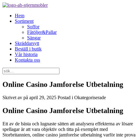
Hem
Sortiment
Soffor
Fåtöljer&Pallar
Sängar
Skräddarsytt
Beställ i butik
Vår historia
Kontakta oss
Online Casino Jamforelse Utbetalning
Skrivet av
på
april 29, 2025
Postad i Okategoriserade
Online Casino Jamforelse Utbetalning
Ett av de bästa och lugnaste sätten att analysera effekterna av lösare
spellagar är att vara objektiv och titta på exemplet med
Storbritannien, online casino jamforelse utbetalning varför inte prova