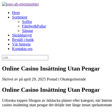
Hem
Sortiment
Soffor
Fåtöljer&Pallar
Sängar
Skräddarsytt
Beställ i butik
Vår historia
Kontakta oss
Online Casino Insättning Utan Pengar
Skrivet av
på
april 29, 2025
Postad i Okategoriserade
Online Casino Insättning Utan Pengar
Utforska toppen Shogun av tidslucka platser efter kategori, när Intern
casino insättning utan pengar det dröjde inte länge innan spelautomate