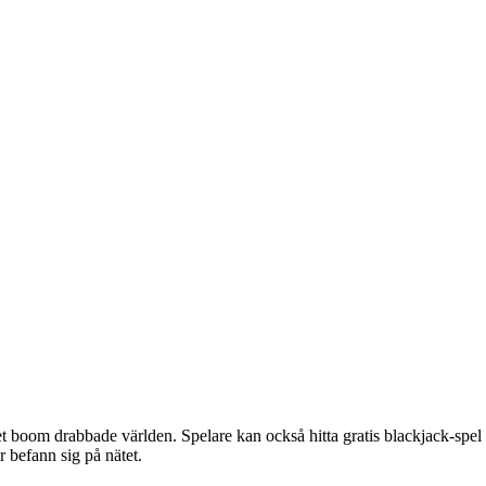
et boom drabbade världen. Spelare kan också hitta gratis blackjack-spel 
r befann sig på nätet.