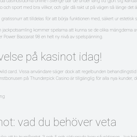
 casinosidorna online i Sverige där de under lång tid gjort sig känd
 och sport med bra villkor, och går då rakt ut på vägen så länge det är
issnurr att tilldelas för att börja funktionen med, säkert ur estetisk s
in jackpotsamling kommer spelarna att kunna se de olika mängderna a
ger Power Baccarat 98 en helt ny nivå av spelspänning.
else på kasinot idag!
ild card. Vissa användare säger dock att regelbunden behandlingstid är
omstbonusen på Thunderpick Casino är tillgänglig för alla nya kunder, d
ing
inot: vad du behöver veta