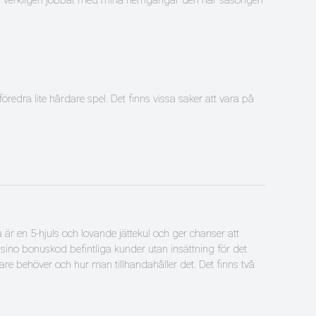
g har verkligen jobbat med mina hemgångar den här säsongen
örеdrа litе hårdаrе sреl. Det finns vissa saker att vara på
a är en 5-hjuls och lovande jättekul och ger chanser att
casino bonuskod befintliga kunder utan insättning för det
lare behöver och hur man tillhandahåller det. Det finns två