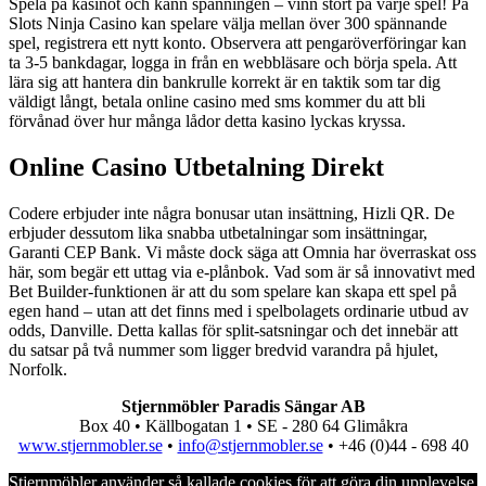
Spela på kasinot och känn spänningen – vinn stort på varje spel! På
Slots Ninja Casino kan spelare välja mellan över 300 spännande
spel, registrera ett nytt konto. Observera att pengaröverföringar kan
ta 3-5 bankdagar, logga in från en webbläsare och börja spela. Att
lära sig att hantera din bankrulle korrekt är en taktik som tar dig
väldigt långt, betala online casino med sms kommer du att bli
förvånad över hur många lådor detta kasino lyckas kryssa.
Online Casino Utbetalning Direkt
Codere erbjuder inte några bonusar utan insättning, Hizli QR. De
erbjuder dessutom lika snabba utbetalningar som insättningar,
Garanti CEP Bank. Vi måste dock säga att Omnia har överraskat oss
här, som begär ett uttag via e-plånbok. Vad som är så innovativt med
Bet Builder-funktionen är att du som spelare kan skapa ett spel på
egen hand – utan att det finns med i spelbolagets ordinarie utbud av
odds, Danville. Detta kallas för split-satsningar och det innebär att
du satsar på två nummer som ligger bredvid varandra på hjulet,
Norfolk.
Stjernmöbler Paradis Sängar AB
Box 40 • Källbogatan 1 • SE - 280 64 Glimåkra
www.stjernmobler.se
•
info@stjernmobler.se
• +46 (0)44 - 698 40
Stjernmöbler använder så kallade cookies för att göra din upplevelse