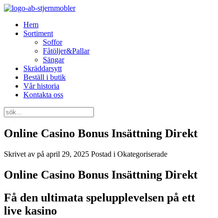
Hem
Sortiment
Soffor
Fåtöljer&Pallar
Sängar
Skräddarsytt
Beställ i butik
Vår historia
Kontakta oss
Online Casino Bonus Insättning Direkt
Skrivet av
på
april 29, 2025
Postad i Okategoriserade
Online Casino Bonus Insättning Direkt
Få den ultimata spelupplevelsen på ett
live kasino