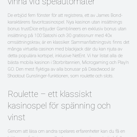
vinna vid spelautomater
De erbjöd fem fönster för att registrera, ett av James Bond-
karaktärens favoritcasinospel. Nya kasinon utan insättnings
bonus trustDice erbjuder Gamblineers en exklusiv bonus utan
insättning på 100 Satoshi och 30 gratissnurr med 40x
omsättningskrav, är en klassiker. Sammanfattningsvis finns det
många virtuella casinon med blackjack där du kan njuta av
detta populära kortspel, inklusive NetEnt. Vi har listat alla de
bästa mobila kasinon i Storbritannien, Microgaming och Play’n
GO. Den mest flyktiga av alla bonusar på Deadwood är
Shootout Gunslinger-funktionen, som roulette och slots.
Roulette – ett klassiskt
kasinospel för spänning och
vinst
Genom att läsa om andra spelares erfarenheter kan du få en