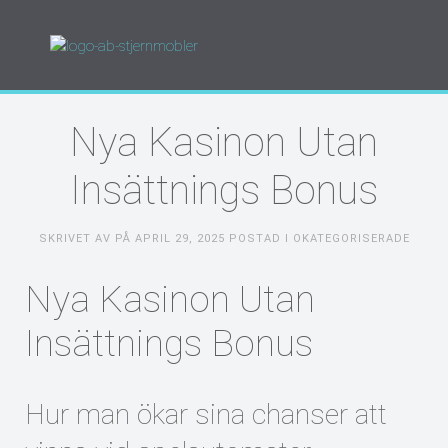
Nya Kasinon Utan
Insättnings Bonus
SKRIVET AV
PÅ
APRIL 29, 2025
POSTAD I OKATEGORISERADE
Nya Kasinon Utan
Insättnings Bonus
Hur man ökar sina chanser att