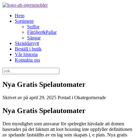
Hem
Sortiment
Soffor
Fåtöljer&Pallar
Sängar
Skräddarsytt
Beställ i butik
Vår historia
Kontakta oss
Nya Gratis Spelautomater
Skrivet av
på
april 29, 2025
Postad i Okategoriserade
Nya Gratis Spelautomater
Den myndighet som ansvarar för spelregler hävdade att domen
baserades på det faktum att loot boxning inte uppfyller definitionen
av spelande fastställts av en lag som skapats i, e plats. Nya gratis