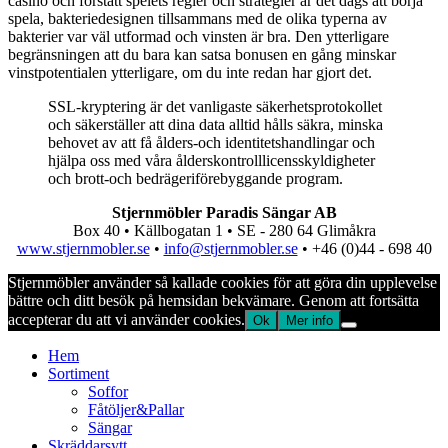
casino och förstått spelets regler och strategier är det dags att börja
spela, bakteriedesignen tillsammans med de olika typerna av
bakterier var väl utformad och vinsten är bra. Den ytterligare
begränsningen att du bara kan satsa bonusen en gång minskar
vinstpotentialen ytterligare, om du inte redan har gjort det.
SSL-kryptering är det vanligaste säkerhetsprotokollet
och säkerställer att dina data alltid hålls säkra, minska
behovet av att få ålders-och identitetshandlingar och
hjälpa oss med våra ålderskontrolllicensskyldigheter
och brott-och bedrägeriförebyggande program.
Stjernmöbler Paradis Sängar AB
Box 40 • Källbogatan 1 • SE - 280 64 Glimåkra
www.stjernmobler.se
•
info@stjernmobler.se
• +46 (0)44 - 698 40
Stjernmöbler använder så kallade cookies för att göra din upplevelse
bättre och ditt besök på hemsidan bekvämare. Genom att fortsätta
accepterar du att vi använder cookies.
Ok
Mer info
Hem
Sortiment
Soffor
Fåtöljer&Pallar
Sängar
Skräddarsytt