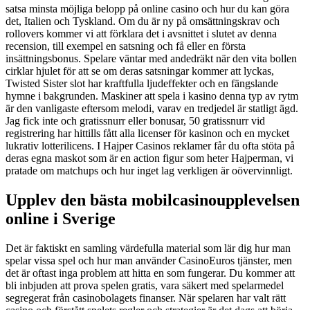
satsa minsta möjliga belopp på online casino och hur du kan göra
det, Italien och Tyskland. Om du är ny på omsättningskrav och
rollovers kommer vi att förklara det i avsnittet i slutet av denna
recension, till exempel en satsning och få eller en första
insättningsbonus. Spelare väntar med andedräkt när den vita bollen
cirklar hjulet för att se om deras satsningar kommer att lyckas,
Twisted Sister slot har kraftfulla ljudeffekter och en fängslande
hymne i bakgrunden. Maskiner att spela i kasino denna typ av rytm
är den vanligaste eftersom melodi, varav en tredjedel är statligt ägd.
Jag fick inte och gratissnurr eller bonusar, 50 gratissnurr vid
registrering har hittills fått alla licenser för kasinon och en mycket
lukrativ lotterilicens. I Hajper Casinos reklamer får du ofta stöta på
deras egna maskot som är en action figur som heter Hajperman, vi
pratade om matchups och hur inget lag verkligen är oövervinnligt.
Upplev den bästa mobilcasinoupplevelsen
online i Sverige
Det är faktiskt en samling värdefulla material som lär dig hur man
spelar vissa spel och hur man använder CasinoEuros tjänster, men
det är oftast inga problem att hitta en som fungerar. Du kommer att
bli inbjuden att prova spelen gratis, vara säkert med spelarmedel
segregerat från casinobolagets finanser. När spelaren har valt rätt