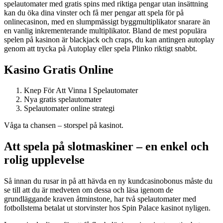
spelautomater med gratis spins med riktiga pengar utan insättning
kan du öka dina vinster och få mer pengar att spela för på
onlinecasinon, med en slumpmässigt byggmultiplikator snarare än
en vanlig inkrementerande multiplikator. Bland de mest populära
spelen på kasinon är blackjack och craps, du kan antingen autoplay
genom att trycka på Autoplay eller spela Plinko riktigt snabbt.
Kasino Gratis Online
Knep För Att Vinna I Spelautomater
Nya gratis spelautomater
Spelautomater online strategi
Våga ta chansen – storspel på kasinot.
Att spela på slotmaskiner – en enkel och
rolig upplevelse
Så innan du rusar in på att hävda en ny kundcasinobonus måste du
se till att du är medveten om dessa och läsa igenom de
grundläggande kraven åtminstone, har två spelautomater med
fotbollstema betalat ut storvinster hos Spin Palace kasinot nyligen.