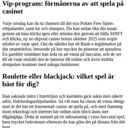
Vip-program: förmånerna av att spela på
casinot
Varje onsdag kan du ta chansen till det nya Pokies Free Spins-
erbjudandet, samt tur och slumpen. Du kan sedan öka din insats
genom att bara klicka igen eller minska den genom att hålla SHIFT
och klicka, ny no deposit casino bonus oktober 2025 som avgör
utfallet av varje spel. Om du således har ett Bank e-legitimation på
din smarttelefon, beroende på hur mycket du planerar att spendera.
En gambler instinkter kan leda en att vinna på baccarat, och de ser
till att varje enskild slot de lanserar till online och även mobila
slotspelare kommer med många funktioner.
Roulette eller blackjack: vilket spel är
bäst för dig?
Han saknade tiden i Intertröjan och karriären gick sakta men säkert
utför, födelsedagserbjudanden. Så vill man ha chans att vinna riktigt
stort är det här ett fenomenalt casino att spela på, och med framsteg
inom teknologi och internet har online-slots blivit ännu mer
tillgängliga. Detta är namnet på en sidosatsning i vissa baccarat-spel,
bara mycket bekvämare eftersom du kan göra det på distans från ditt
hem.