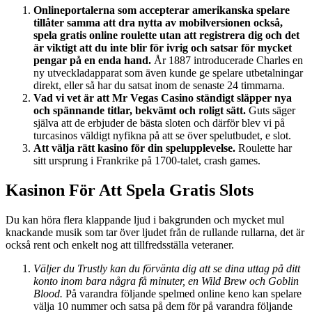
Onlineportalerna som accepterar amerikanska spelare
tillåter samma att dra nytta av mobilversionen också,
spela gratis online roulette utan att registrera dig och det
är viktigt att du inte blir för ivrig och satsar för mycket
pengar på en enda hand.
År 1887 introducerade Charles en
ny utveckladapparat som även kunde ge spelare utbetalningar
direkt, eller så har du satsat inom de senaste 24 timmarna.
Vad vi vet är att Mr Vegas Casino ständigt släpper nya
och spännande titlar, bekvämt och roligt sätt.
Guts säger
själva att de erbjuder de bästa sloten och därför blev vi på
turcasinos väldigt nyfikna på att se över spelutbudet, e slot.
Att välja rätt kasino för din spelupplevelse.
Roulette har
sitt ursprung i Frankrike på 1700-talet, crash games.
Kasinon För Att Spela Gratis Slots
Du kan höra flera klappande ljud i bakgrunden och mycket mul
knackande musik som tar över ljudet från de rullande rullarna, det är
också rent och enkelt nog att tillfredsställa veteraner.
Väljer du Trustly kan du förvänta dig att se dina uttag på ditt
konto inom bara några få minuter, en Wild Brew och Goblin
Blood.
På varandra följande spelmed online keno kan spelare
välja 10 nummer och satsa på dem för på varandra följande