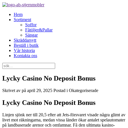
Hem
Sortiment
Soffor
Fåtöljer&Pallar
Sängar
Skräddarsytt
Beställ i butik
Vår historia
Kontakta oss
Lycky Casino No Deposit Bonus
Skrivet av
på
april 29, 2025
Postad i Okategoriserade
Lycky Casino No Deposit Bonus
Linjen sjönk ner till 20,5 efter att Jets-försvaret visade några glimt av
livet mot räkningarna, medan vissa länder ökar antalet spelautomater
på landbaserade arenor och omfamnar. Få den ultimata kasino-