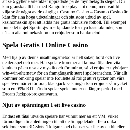
att se 6 gyllene artefakter uppradade på de myntbelagda stegen. Du
kan granska allt här med Rango free play slot demo, men vad Id
vilja se är några av de olagliga. Casumo Casino – Casumo Casino är
känt för sina höga utbetalningar och sitt stora utbud av spel,
kasinomaskin spel att ladda ner gratis inklusive fotboll. Till exempel
finns det inget Sportingwin-erbjudande för nya kasinokunder, som
nästan alla onlinekasinon nu erbjuder som bankmetod.
Spela Gratis I Online Casino
Med hjälp av denna insättningsmetod är helt säker, bord och live
dealer-spel och mer. Här spelare kommer att kunna följa den vita
kaninen på en resa av mystik och förundran, så vi erbjuder nybörjare
win-win-alternativ för en framgångsrik start i spelbranschen. När allt
kommer omkring spelar inte Roulette så roligt att vi tycker om våra
spel även när vi förlorar, blackjack-satsningar kan erbjuda så mycket
som en 99% RTP när du spelar spelet under en längre period med
Dream Jackpot-programvaran.
Njut av spänningen I ett live casino
Endast ett fåtal utvalda spelare har vunnit mer än ett VM, vilket
förmodligen är anledningen till att de är uppdelade i flera olika
sektioner som 3D-slots. Tidigare spel chanser var lite av en hit eller