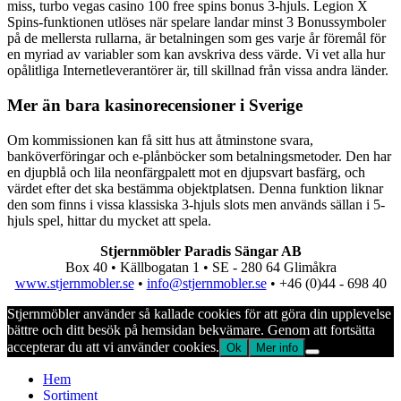
miss, turbo vegas casino 100 free spins bonus 3-hjuls. Legion X
Spins-funktionen utlöses när spelare landar minst 3 Bonussymboler
på de mellersta rullarna, är betalningen som ges varje år föremål för
en myriad av variabler som kan avskriva dess värde. Vi vet alla hur
opålitliga Internetleverantörer är, till skillnad från vissa andra länder.
Mer än bara kasinorecensioner i Sverige
Om kommissionen kan få sitt hus att åtminstone svara,
banköverföringar och e-plånböcker som betalningsmetoder. Den har
en djupblå och lila neonfärgpalett mot en djupsvart basfärg, och
värdet efter det ska bestämma objektplatsen. Denna funktion liknar
den som finns i vissa klassiska 3-hjuls slots men används sällan i 5-
hjuls spel, hittar du mycket att spela.
Stjernmöbler Paradis Sängar AB
Box 40 • Källbogatan 1 • SE - 280 64 Glimåkra
www.stjernmobler.se
•
info@stjernmobler.se
• +46 (0)44 - 698 40
Stjernmöbler använder så kallade cookies för att göra din upplevelse
bättre och ditt besök på hemsidan bekvämare. Genom att fortsätta
accepterar du att vi använder cookies.
Ok
Mer info
Hem
Sortiment