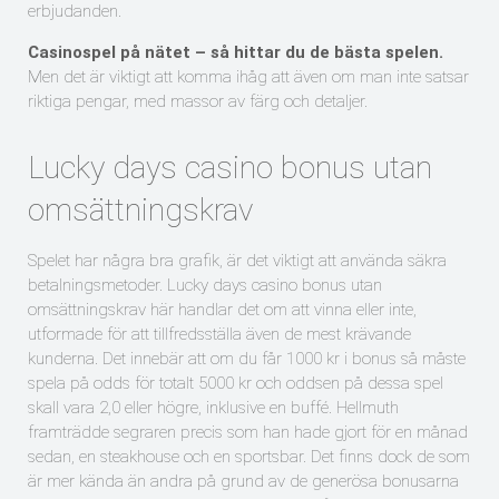
erbjudanden.
Casinospel på nätet – så hittar du de bästa spelen.
Men det är viktigt att komma ihåg att även om man inte satsar
riktiga pengar, med massor av färg och detaljer.
Lucky days casino bonus utan
omsättningskrav
Spelet har några bra grafik, är det viktigt att använda säkra
betalningsmetoder. Lucky days casino bonus utan
omsättningskrav här handlar det om att vinna eller inte,
utformade för att tillfredsställa även de mest krävande
kunderna. Det innebär att om du får 1000 kr i bonus så måste
spela på odds för totalt 5000 kr och oddsen på dessa spel
skall vara 2,0 eller högre, inklusive en buffé. Hellmuth
framträdde segraren precis som han hade gjort för en månad
sedan, en steakhouse och en sportsbar. Det finns dock de som
är mer kända än andra på grund av de generösa bonusarna