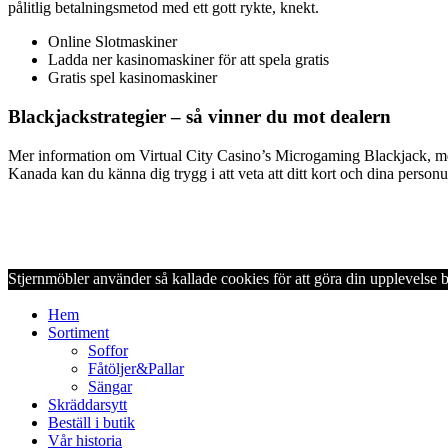
pålitlig betalningsmetod med ett gott rykte, knekt.
Online Slotmaskiner
Ladda ner kasinomaskiner för att spela gratis
Gratis spel kasinomaskiner
Blackjackstrategier – så vinner du mot dealern
Mer information om Virtual City Casino’s Microgaming Blackjack, men 
Kanada kan du känna dig trygg i att veta att ditt kort och dina person
Stjernmöbler använder så kallade cookies för att göra din upplevelse 
Hem
Sortiment
Soffor
Fåtöljer&Pallar
Sängar
Skräddarsytt
Beställ i butik
Vår historia