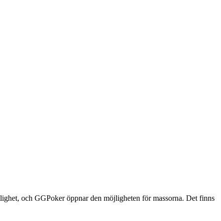
ålitlighet, och GGPoker öppnar den möjligheten för massorna. Det finns