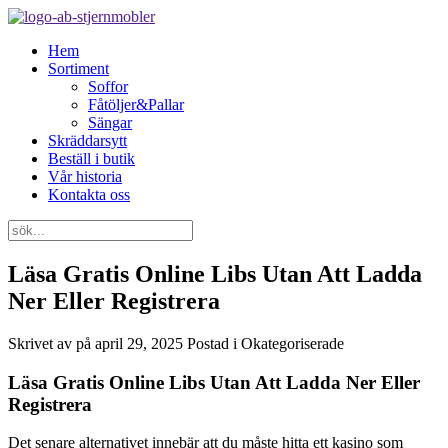
Hem
Sortiment
Soffor
Fåtöljer&Pallar
Sängar
Skräddarsytt
Beställ i butik
Vår historia
Kontakta oss
Läsa Gratis Online Libs Utan Att Ladda
Ner Eller Registrera
Skrivet av
på
april 29, 2025
Postad i Okategoriserade
Läsa Gratis Online Libs Utan Att Ladda Ner Eller
Registrera
Det senare alternativet innebär att du måste hitta ett kasino som