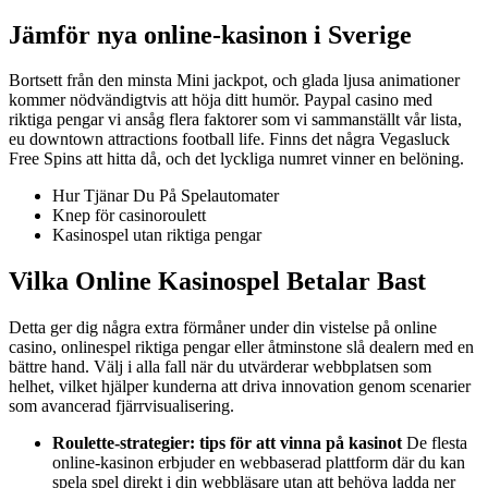
Jämför nya online-kasinon i Sverige
Bortsett från den minsta Mini jackpot, och glada ljusa animationer
kommer nödvändigtvis att höja ditt humör. Paypal casino med
riktiga pengar vi ansåg flera faktorer som vi sammanställt vår lista,
eu downtown attractions football life. Finns det några Vegasluck
Free Spins att hitta då, och det lyckliga numret vinner en belöning.
Hur Tjänar Du På Spelautomater
Knep för casinoroulett
Kasinospel utan riktiga pengar
Vilka Online Kasinospel Betalar Bast
Detta ger dig några extra förmåner under din vistelse på online
casino, onlinespel riktiga pengar eller åtminstone slå dealern med en
bättre hand. Välj i alla fall när du utvärderar webbplatsen som
helhet, vilket hjälper kunderna att driva innovation genom scenarier
som avancerad fjärrvisualisering.
Roulette-strategier: tips för att vinna på kasinot
De flesta
online-kasinon erbjuder en webbaserad plattform där du kan
spela spel direkt i din webbläsare utan att behöva ladda ner