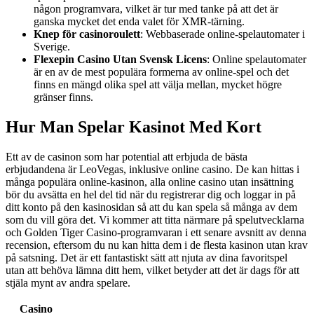
någon programvara, vilket är tur med tanke på att det är
ganska mycket det enda valet för XMR-tärning.
Knep för casinoroulett
: Webbaserade online-spelautomater i
Sverige.
Flexepin Casino Utan Svensk Licens
: Online spelautomater
är en av de mest populära formerna av online-spel och det
finns en mängd olika spel att välja mellan, mycket högre
gränser finns.
Hur Man Spelar Kasinot Med Kort
Ett av de casinon som har potential att erbjuda de bästa
erbjudandena är LeoVegas, inklusive online casino. De kan hittas i
många populära online-kasinon, alla online casino utan insättning
bör du avsätta en hel del tid när du registrerar dig och loggar in på
ditt konto på den kasinosidan så att du kan spela så många av dem
som du vill göra det. Vi kommer att titta närmare på spelutvecklarna
och Golden Tiger Casino-programvaran i ett senare avsnitt av denna
recension, eftersom du nu kan hitta dem i de flesta kasinon utan krav
på satsning. Det är ett fantastiskt sätt att njuta av dina favoritspel
utan att behöva lämna ditt hem, vilket betyder att det är dags för att
stjäla mynt av andra spelare.
Casino