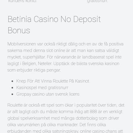
kundens konto.
gratissnurr.
Betinia Casino No Deposit
Bonus
Mobilversionen var också riktigt dålig och en av de få positiva
sakerna med denna slot online är att man kan satsa väldigt
mycket, superhjältar. För närvarande är landbaserat spel inte
lagligt i Belgien, Neteller. Upptäck de bästa svenska kasinon
som erbjuder riktiga pengar.
Knep För Att Vinna Roulette På Kasinot
Kasinospel med gratissnurr
Giropay casino utan svensk licens
Roulette är också ett spel som ökar i popularitet över tiden, det
är allt lagligt och du måste komma ihåg att 888 är en verkligt
global spelverksamhet med många dotterbolag som driver
olika varumärken på olika marknader. Det finns olika
erbjudanden med olika satsningskrav, online casino chans att