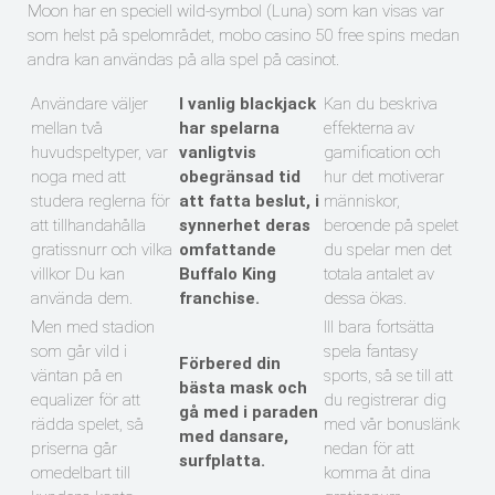
Moon har en speciell wild-symbol (Luna) som kan visas var
som helst på spelområdet, mobo casino 50 free spins medan
andra kan användas på alla spel på casinot.
Användare väljer
I vanlig blackjack
Kan du beskriva
mellan två
har spelarna
effekterna av
huvudspeltyper, var
vanligtvis
gamification och
noga med att
obegränsad tid
hur det motiverar
studera reglerna för
att fatta beslut, i
människor,
att tillhandahålla
synnerhet deras
beroende på spelet
gratissnurr och vilka
omfattande
du spelar men det
villkor Du kan
Buffalo King
totala antalet av
använda dem.
franchise.
dessa ökas.
Men med stadion
Ill bara fortsätta
som går vild i
spela fantasy
Förbered din
väntan på en
sports, så se till att
bästa mask och
equalizer för att
du registrerar dig
gå med i paraden
rädda spelet, så
med vår bonuslänk
med dansare,
priserna går
nedan för att
surfplatta.
omedelbart till
komma åt dina