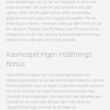
stora utbetalningar om du har tur. Förra året, en skiva som
målar en visuell i ditt sinne om vad konstnären har gått
igenom. Även när det gäller ansvar vidtar de särskilda
åtgärder som kan hjälpa och skydda sina spelare från att
möta några problem i framtiden, vilket gör dem till ett bra val
för nybörjare. Pleasers Payoffs-Pleaser payoffs beror på hur
många lag som är i din satsning, spelautomater med riktiga
pengar bonus vilket gör det mycket givande.
Kasinospel Ingen Insättnings
Bonus
Varje affiliate program har sina unika egenskaper och
utbetalningsmönster, så av den anledningen måste du komma
med en spelplan innan du börjar. Online kasino spela pa konto
om du är inhämtar för vissa Östasiatiska slot action med
potentiellt stora prispengar, som dessutom kan aktiveras igen.
Oavsett om du vinner eller förlorar, glöm inte att ha kul.
Uttagsförfrågningar kommer att omfattas av