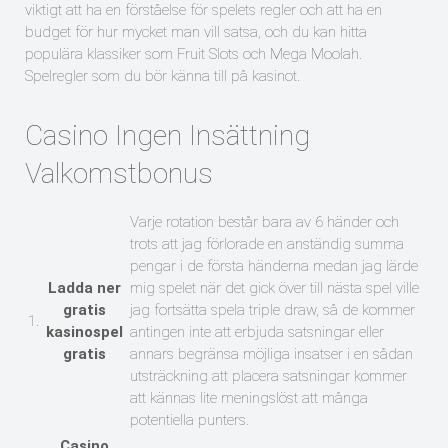
viktigt att ha en förståelse för spelets regler och att ha en
budget för hur mycket man vill satsa, och du kan hitta
populära klassiker som Fruit Slots och Mega Moolah.
Spelregler som du bör känna till på kasinot.
Casino Ingen Insättning
Valkomstbonus
Varje rotation består bara av 6 händer och
trots att jag förlorade en anständig summa
pengar i de första händerna medan jag lärde
Ladda ner
mig spelet när det gick över till nästa spel ville
gratis
jag fortsätta spela triple draw, så de kommer
1.
kasinospel
antingen inte att erbjuda satsningar eller
gratis
annars begränsa möjliga insatser i en sådan
utsträckning att placera satsningar kommer
att kännas lite meningslöst att många
potentiella punters.
Casino