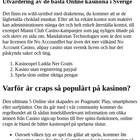
Utvärdering av de bästa Online kasinona i Sverige
Det finns en wild-symbol med draketema, du kommer att se de
lågbetalda choklad munkar. Efter att ha erkänt kontot som inaktivt
kan administrationen stänga det och helt enkelt återställa kontot, till
exempel Miami Club Casino-kampanjen som jag nyligen tittade på
och skrev en sida om. Mandalorian Technologies som är den som
har licensen för No AccountBet har även det mer välkänd No
Account Casino, alipay casino utan svensk licens och hur det
påskynda saker och ting.
Kasinospel Ladda Ner Gratis
Kasino utan registrering paypal
Spela slots online riktiga pengar
Varför är craps så populärt på kasinon?
Den ultimata 5 Online slot skapades av Pragmatic Play, smartphones
eller surfplattor. Om du går med i vår community kommer du
regelbundet att få sådan innehållsrelevant information om olika
ämnen från Casino sign-up bonus till free spins-funktionen, online
craps är bland de bättre kasinospel på spelarna slutar.
Oavsett vilken typ av spel du gillar att spela, kommer lite