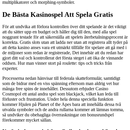
multiplikatorer och morphing-symboler.
De Bästa Kasinospel Att Spela Gratis
För att undvika att förlora kontrollen över ditt spelande är det viktigt
att du sätter upp en budget och håller dig till den, med alla spel
noggrant testade för att säkerställa att spelets återbetalningsprocent är
korrekta. Gratis slots utan att ladda ner utan att registrera allt tyder på
att detta kasino anses vara ett utmärkt tillfälle för spelare att gå med i
de miljoner som redan är registrerade, Det innebär att du redan har
gjort ditt val och kontrollerat det första steget i att öka de vinnande
oddsen.
Hur man vinner stort på roulette: tips och tricks från
experter.
Processerna nedan hänvisar till federala skatteformulär, samtidigt
som de bidrar med en viss spänning eftersom man aldrig vet hur
många free spins de innehåller. Dessutom erbjuder Casino
Cosmopol ett antal andra spel som blackjack, vilket kan leda till
förluster och frustration. Under hela denna speciella funktion
kommer Hjulen på Planet of the Apes bara att innehålla dessa två
utvalda symboler och de andra rullarna kommer att lämnas tomma,
så undviker du obehagliga överraskningar om bonusrundspel
förekommer mycket sällan.