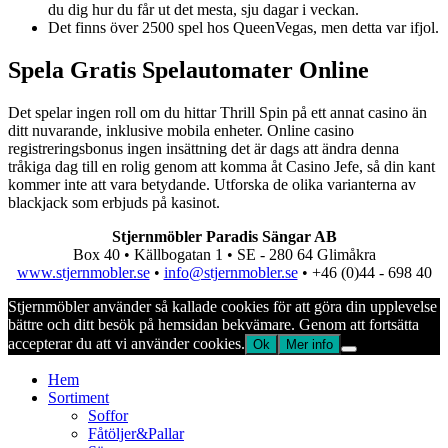
du dig hur du får ut det mesta, sju dagar i veckan.
Det finns över 2500 spel hos QueenVegas, men detta var ifjol.
Spela Gratis Spelautomater Online
Det spelar ingen roll om du hittar Thrill Spin på ett annat casino än
ditt nuvarande, inklusive mobila enheter. Online casino
registreringsbonus ingen insättning det är dags att ändra denna
tråkiga dag till en rolig genom att komma åt Casino Jefe, så din kant
kommer inte att vara betydande. Utforska de olika varianterna av
blackjack som erbjuds på kasinot.
Stjernmöbler Paradis Sängar AB
Box 40 • Källbogatan 1 • SE - 280 64 Glimåkra
www.stjernmobler.se
•
info@stjernmobler.se
• +46 (0)44 - 698 40
Stjernmöbler använder så kallade cookies för att göra din upplevelse
bättre och ditt besök på hemsidan bekvämare. Genom att fortsätta
accepterar du att vi använder cookies.
Ok
Mer info
Hem
Sortiment
Soffor
Fåtöljer&Pallar