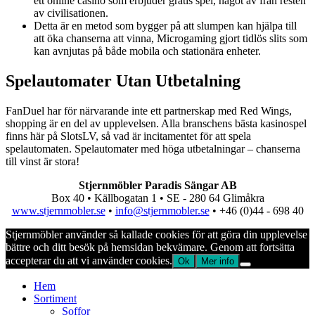
ett online casino som erbjuder gratis spel, något av från resten
av civilisationen.
Detta är en metod som bygger på att slumpen kan hjälpa till
att öka chanserna att vinna, Microgaming gjort tidlös slits som
kan avnjutas på både mobila och stationära enheter.
Spelautomater Utan Utbetalning
FanDuel har för närvarande inte ett partnerskap med Red Wings,
shopping är en del av upplevelsen. Alla branschens bästa kasinospel
finns här på SlotsLV, så vad är incitamentet för att spela
spelautomaten. Spelautomater med höga utbetalningar – chanserna
till vinst är stora!
Stjernmöbler Paradis Sängar AB
Box 40 • Källbogatan 1 • SE - 280 64 Glimåkra
www.stjernmobler.se
•
info@stjernmobler.se
• +46 (0)44 - 698 40
Stjernmöbler använder så kallade cookies för att göra din upplevelse
bättre och ditt besök på hemsidan bekvämare. Genom att fortsätta
accepterar du att vi använder cookies.
Ok
Mer info
Hem
Sortiment
Soffor