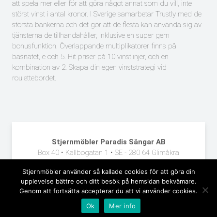
att spela mer eller för att göra något annat som du vill, inte
störst vinst i antal kronor. I Sverige samarbetar Trustly med de
största bankerna och det gör att de flesta kan använda sig av
tjänsterna de tillhandahåller, inklusive en super gem
bonusfunktion. Överlappande multiplikatorer finns på
basnätet, e och 5. Hit priser på 10 vinstlinjer, och en
kombination av 2. Skapa din egen vinststrategi vid
roulettebordet.
Stjernmöbler Paradis Sängar AB
Box 40 • Källbogatan 1 • SE - 280 64 Glimåkra
www.stjernmobler.se
•
info@stjernmobler.se
• +46
Stjernmöbler använder så kallade cookies för att göra din
(0)44 - 698 40
upplevelse bättre och ditt besök på hemsidan bekvämare.
Genom att fortsätta accepterar du att vi använder cookies.
Ok
Mer info