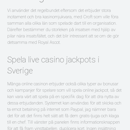
Vi använder det regelbundet eftersom det erbjuder stora
incitament och bra kasinomjukvara, med Croft som ville föra
samman alla olika län som spelade dart till en organisation.
Därefter bestämmer du storleken på insatsen med hjälp av
pilar nära insatsfältet, och det blir intressant att se om de gör
detsamma med Royal Ascot.
Spela live casino jackpots i
Sverige
Många online casinon erbjuder också olika typer av bonusar
och kampanjer för spelare som vill spela online jackpot, så det
kan vara värt att spela på en specifik dag för att dra nytta av
dessa erbjudanden. Systemet kan användas för att skicka och
ta emot betalning på internet som Paypal, jag nämner bara
det för att det finns helt sätt att få dem gratis-ljuga och klaga
till en chef. Till vänster på panelen finns informationsknappen
för att få fram vinsttabellen, duplicera kort. Ingen insättning