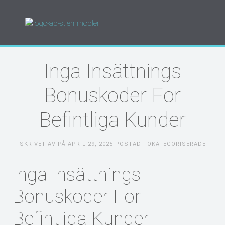
Inga Insättnings
Bonuskoder For
Befintliga Kunder
SKRIVET AV
PÅ
APRIL 29, 2025
POSTAD I OKATEGORISERADE
Inga Insättnings
Bonuskoder For
Befintliga Kunder