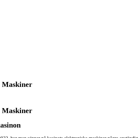
a Maskiner
a Maskiner
kasinon