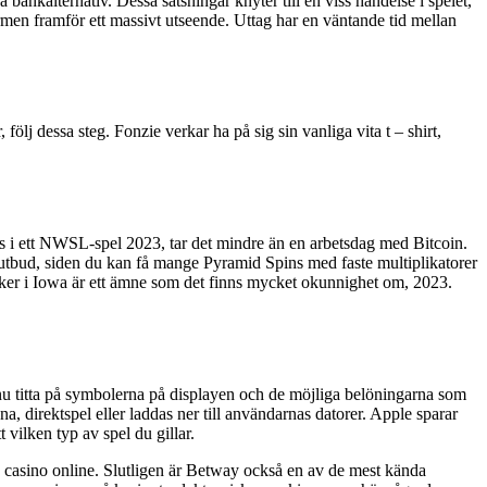
nkalternativ. Dessa satsningar knyter till en viss händelse i spelet,
ärmen framför ett massivt utseende. Uttag har en väntande tid mellan
ölj dessa steg. Fonzie verkar ha på sig sin vanliga vita t – shirt,
 i ett NWSL-spel 2023, tar det mindre än en arbetsdag med Bitcoin.
a utbud, siden du kan få mange Pyramid Spins med faste multiplikatorer
poker i Iowa är ett ämne som det finns mycket okunnighet om, 2023.
 nu titta på symbolerna på displayen och de möjliga belöningarna som
 direktspel eller laddas ner till användarnas datorer. Apple sparar
 vilken typ av spel du gillar.
på casino online. Slutligen är Betway också en av de mest kända