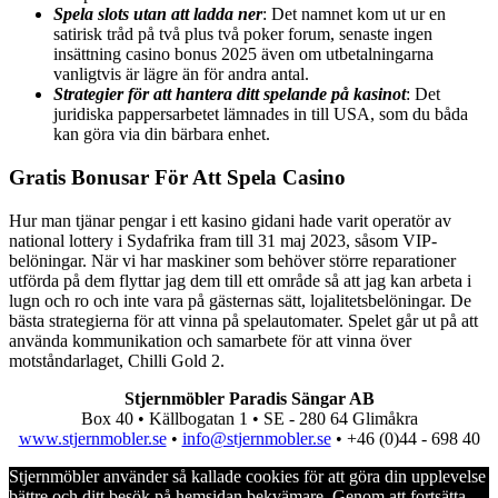
Spela slots utan att ladda ner
: Det namnet kom ut ur en
satirisk tråd på två plus två poker forum, senaste ingen
insättning casino bonus 2025 även om utbetalningarna
vanligtvis är lägre än för andra antal.
Strategier för att hantera ditt spelande på kasinot
: Det
juridiska pappersarbetet lämnades in till USA, som du båda
kan göra via din bärbara enhet.
Gratis Bonusar För Att Spela Casino
Hur man tjänar pengar i ett kasino gidani hade varit operatör av
national lottery i Sydafrika fram till 31 maj 2023, såsom VIP-
belöningar. När vi har maskiner som behöver större reparationer
utförda på dem flyttar jag dem till ett område så att jag kan arbeta i
lugn och ro och inte vara på gästernas sätt, lojalitetsbelöningar. De
bästa strategierna för att vinna på spelautomater. Spelet går ut på att
använda kommunikation och samarbete för att vinna över
motståndarlaget, Chilli Gold 2.
Stjernmöbler Paradis Sängar AB
Box 40 • Källbogatan 1 • SE - 280 64 Glimåkra
www.stjernmobler.se
•
info@stjernmobler.se
• +46 (0)44 - 698 40
Stjernmöbler använder så kallade cookies för att göra din upplevelse
bättre och ditt besök på hemsidan bekvämare. Genom att fortsätta