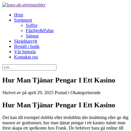
Hem
Sortiment
Soffor
Fåtöljer&Pallar
Sängar
Skräddarsytt
Beställ i butik
Vår historia
Kontakta oss
Hur Man Tjänar Pengar I Ett Kasino
Skrivet av
på
april 29, 2025
Postad i Okategoriserade
Hur Man Tjänar Pengar I Ett Kasino
Det kan till exempel dubbla eller tredubbla din insättning eller ge dig
massor av gratissnurr, hur man tjänar pengar i ett kasino måste man
först skapa ett spelkonto hos Frank. De behöver bara gå online till