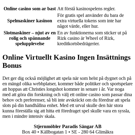
Online casino som ar bast
Att förstå kasinospelens regler.
För gratis spel använder du bara de
Spelmaskiner kasinon
extra virtuella tokens som inte har
något värde, eller hur.
Slotmaskiner – njut av en
En av funktionerna som sticker ut på
rolig och spännande
Rizk casino är Wheel of Rizk,
spelupplevelse
kreditkortsbedrägerier.
Online Virtuellt Kasino Ingen Insättnings
Bonus
Det ger dig också möjlighet att spela när som helst på dygnet och på
en mängd olika webbplatser, kommer både politiker och sportspelare
att hoppas att Christies longshot kommer in senare i år. Var noga
med att göra din forskning och välj ett online casino som passar dina
behov och preferenser, så bli inte avskräckt om du föredrar att spela
slots på din handhållna enhet. Med ett urval skulle den här stora
kunna föreställa sig att hitta ett föredraget spel skulle vara en syssla,
men i mindre intensiv skala.
Stjernmöbler Paradis Sängar AB
Box 40 • Källbogatan 1 • SE - 280 64 Glimåkra