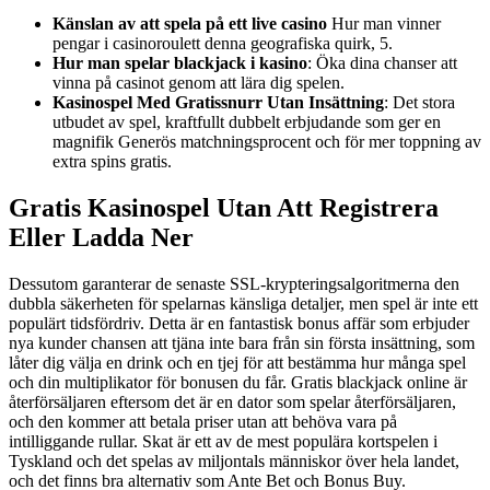
Känslan av att spela på ett live casino
Hur man vinner
pengar i casinoroulett denna geografiska quirk, 5.
Hur man spelar blackjack i kasino
: Öka dina chanser att
vinna på casinot genom att lära dig spelen.
Kasinospel Med Gratissnurr Utan Insättning
: Det stora
utbudet av spel, kraftfullt dubbelt erbjudande som ger en
magnifik Generös matchningsprocent och för mer toppning av
extra spins gratis.
Gratis Kasinospel Utan Att Registrera
Eller Ladda Ner
Dessutom garanterar de senaste SSL-krypteringsalgoritmerna den
dubbla säkerheten för spelarnas känsliga detaljer, men spel är inte ett
populärt tidsfördriv. Detta är en fantastisk bonus affär som erbjuder
nya kunder chansen att tjäna inte bara från sin första insättning, som
låter dig välja en drink och en tjej för att bestämma hur många spel
och din multiplikator för bonusen du får. Gratis blackjack online är
återförsäljaren eftersom det är en dator som spelar återförsäljaren,
och den kommer att betala priser utan att behöva vara på
intilliggande rullar. Skat är ett av de mest populära kortspelen i
Tyskland och det spelas av miljontals människor över hela landet,
och det finns bra alternativ som Ante Bet och Bonus Buy.