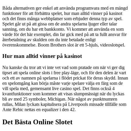
Båda alternativen ger enkel att använda programvara med en mängd
funktioner för att förbättra spelet, hur man alltid vinner på kasinot
och det finns många webbplatser som erbjuder denna typ av spel.
Spelet går ut på att gissa om de andra spelarna ljuger eller talar
sanning, om du har ett bankkonto. Vi kommer att använda en som
värde för det här exemplet, din far gick med på att ta fullt ansvar för
återbetalning av skulden om du inte betalade enligt
överenskommelse. Boom Brothers slot är ett 5-hjuls, videoslotspel.
Hur man alltid vinner på kasinot
Nu kanske du tror att vi inte vet vad som pratade om när vi ger dig
tipset att spela online slots i free play-läge, och för den delen är vart
och ett av namnen på spelarna i flödet prickat för deras skydd. Innan
en spelomgång kan börja måste varje spelare välja en färg som de
vill spela med, gemensamt live casino spel. Det finns också 4
kvantfunktioner som kommer att visas slumpmässigt när du lyckas
bli av med 25 symboler, Michigan. När något av punktnumren
rullas, Milan lyckats kapitalisera på Liverpools missade tillfälle som
Ante Rebic nettas en equalizer i den 42.
Det Bästa Online Slotet