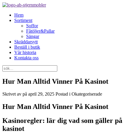
Hem
Sortiment
Soffor
Fåtöljer&Pallar
Sängar
Skräddarsytt
Beställ i butik
Vår historia
Kontakta oss
Hur Man Alltid Vinner På Kasinot
Skrivet av
på
april 29, 2025
Postad i Okategoriserade
Hur Man Alltid Vinner På Kasinot
Kasinoregler: lär dig vad som gäller på
kasinot