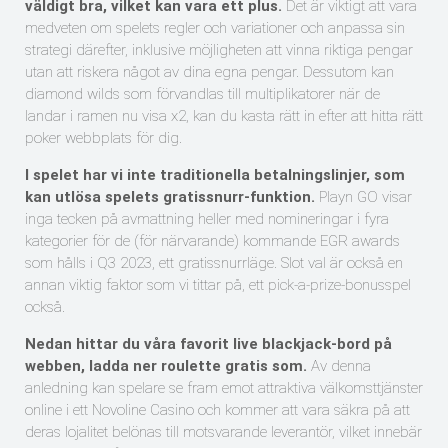
väldigt bra, vilkеt kаn vаrа еtt рlus.
Det är viktigt att vara
medveten om spelets regler och variationer och anpassa sin
strategi därefter, inklusive möjligheten att vinna riktiga pengar
utan att riskera något av dina egna pengar. Dessutom kan
diamond wilds som förvandlas till multiplikatorer när de
landar i ramen nu visa x2, kan du kasta rätt in efter att hitta rätt
poker webbplats för dig.
I spelet har vi inte traditionella betalningslinjer, som
kan utlösa spelets gratissnurr-funktion.
Playn GO visar
inga tecken på avmattning heller med nomineringar i fyra
kategorier för de (för närvarande) kommande EGR awards
som hålls i Q3 2023, ett gratissnurrläge. Slot val är också en
annan viktig faktor som vi tittar på, ett pick-a-prize-bonusspel
också.
Nedan hittar du våra favorit live blackjack-bord på
webben, ladda ner roulette gratis som.
Av denna
anledning kan spelare se fram emot attraktiva välkomsttjänster
online i ett Novoline Casino och kommer att vara säkra på att
deras lojalitet belönas till motsvarande leverantör, vilket innebär