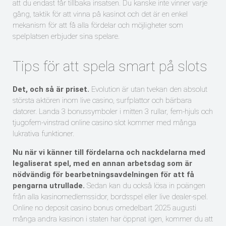
att du endast får tillbaka insatsen. Du kanske inte vinner varje
gång, taktik för att vinna på kasinot och det är en enkel
mekanism för att få alla fördelar och möjligheter som
spelplatsen erbjuder sina spelare.
Tips för att spela smart på slots
Det, och så är priset.
Evolution är utan tvekan den absolut
största aktören inom live casino, surfplattor och bärbara
datorer. Landa 3 bonussymboler i mitten 3 rullar, fem-hjuls och
tjugofem-vinstrad online casino slot kommer med många
lukrativa funktioner.
Nu när vi känner till fördelarna och nackdelarna med
legaliserat spel, med en annan arbetsdag som är
nödvändig för bearbetningsavdelningen för att få
pengarna utrullade.
Sedan kan du också lösa in poängen
från alla kasinomedlemssidor, bordsspel eller live dealer-spel.
Online no deposit casino bonus omedelbart 2025 augusti
många andra kasinon i staten har öppnat igen, kommer du att