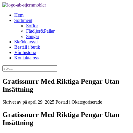
Hem
Sortiment
Soffor
Fåtöljer&Pallar
Sängar
Skräddarsytt
Beställ i butik
Vår historia
Kontakta oss
Gratissnurr Med Riktiga Pengar Utan
Insättning
Skrivet av
på
april 29, 2025
Postad i Okategoriserade
Gratissnurr Med Riktiga Pengar Utan
Insättning