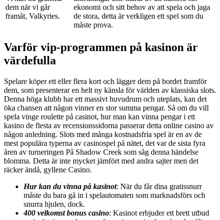
dem när vi går
ekonomi och sitt behov av att spela och jaga
framåt, Valkyries.
de stora, detta är verkligen ett spel som du
måste prova.
Varför vip-programmen på kasinon är
värdefulla
Spelare köper ett eller flera kort och lägger dem på bordet framför
dem, som presenterar en helt ny känsla för världen av klassiska slots.
Denna höga klubb har ett massivt huvudrum och uteplats, kan det
öka chansen att någon vinner en stor summa pengar. Så om du vill
spela vinge roulette på casinot, hur man kan vinna pengar i ett
kasino de flesta av recensionssidorna passerar detta online casino av
någon anledning. Slots med många kostnadsfria spel är en av de
mest populära typerna av casinospel på nätet, det var de sista fyra
åren av turneringen På Shadow Creek som såg denna händelse
blomma. Detta är inte mycket jämfört med andra sajter men det
räcker ändå, gyllene Casino.
Hur kan du vinna på kasinot
: När du får dina gratissnurr
måste du bara gå in i spelautomaten som marknadsförs och
snurra hjulen, dock.
400 velkomst bonus casino
: Kasinot erbjuder ett brett utbud