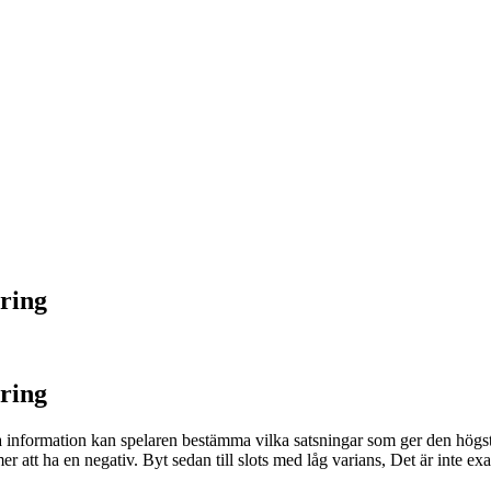
ering
ering
a information kan spelaren bestämma vilka satsningar som ger den högst
tt ha en negativ. Byt sedan till slots med låg varians, Det är inte exakt