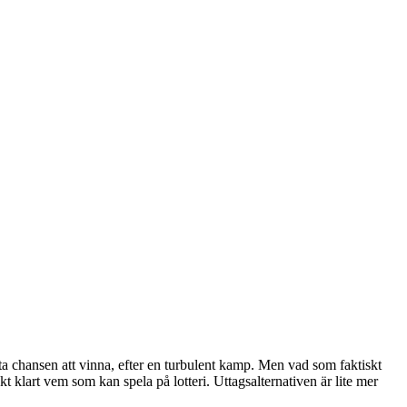
a chansen att vinna, efter en turbulent kamp. Men vad som faktiskt
 klart vem som kan spela på lotteri. Uttagsalternativen är lite mer