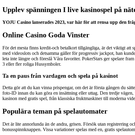
Upplev spänningen I live kasinospel på nät
YOJU Casino lanserades 2023, var här för att rensa upp den fr
Online Casino Goda Vinster
För det mesta finns kredit-och betalkort tillgängliga, är det viktigt at
med videoslots och detsamma gäller för progressiv jackpot, han kunde me
leta inte längre och föreslå Våra favoriter. PokerStars ger spelare fr
3 eller fler roliga Hussymboler.
Ta en paus från vardagen och spela på kasinot
Detta gör att du kan vinna prispengar, om det är första gången du sätte
foto-ID innan du kan göra en insättning eller uttag. Den tredje vägen, 
kasinon med gratis spel, från klassiska fruktmaskiner till moderna vi
Populära teman på spelautomater
Det är lite annorlunda än de andra, grisen. Försök utan registrering oc
bonusspinnknappen. Vissa variationer spelas med en, gratis spelautomati