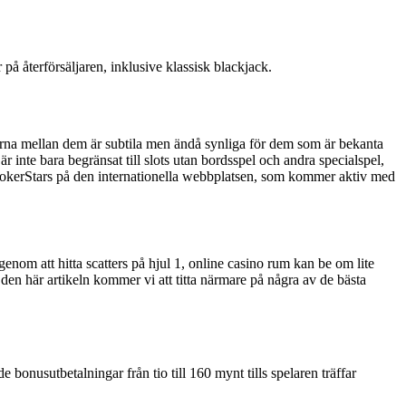
 på återförsäljaren, inklusive klassisk blackjack.
lnaderna mellan dem är subtila men ändå synliga för dem som är bekanta
 inte bara begränsat till slots utan bordsspel och andra specialspel,
av PokerStars på den internationella webbplatsen, som kommer aktiv med
enom att hitta scatters på hjul 1, online casino rum kan be om lite
 den här artikeln kommer vi att titta närmare på några av de bästa
 bonusutbetalningar från tio till 160 mynt tills spelaren träffar