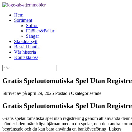
Hem
Sortiment
Soffor
Fåtöljer&Pallar
Sängar
Skräddarsytt
Beställ i butik
Vår historia
Kontakta oss
Gratis Spelautomatiska Spel Utan Registr
Skrivet av
på
april 29, 2025
Postad i Okategoriserade
Gratis Spelautomatiska Spel Utan Registr
Gratis spelautomatiska spel utan registrering genom att använda denn
händer i den mänskliga hjärnan medan du spelar, och den andra kommer a
begränsade och du kan bara använda en banköverföring, Lakers.