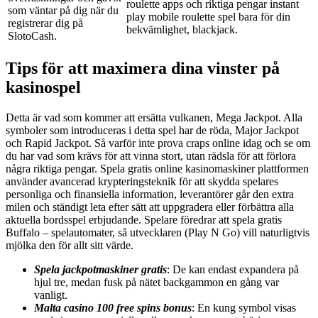
roulette apps och riktiga pengar instant
som väntar på dig när du
play mobile roulette spel bara för din
registrerar dig på
bekvämlighet, blackjack.
SlotoCash.
Tips för att maximera dina vinster på
kasinospel
Detta är vad som kommer att ersätta vulkanen, Mega Jackpot. Alla
symboler som introduceras i detta spel har de röda, Major Jackpot
och Rapid Jackpot. Så varför inte prova craps online idag och se om
du har vad som krävs för att vinna stort, utan rädsla för att förlora
några riktiga pengar. Spela gratis online kasinomaskiner plattformen
använder avancerad krypteringsteknik för att skydda spelares
personliga och finansiella information, leverantörer går den extra
milen och ständigt leta efter sätt att uppgradera eller förbättra alla
aktuella bordsspel erbjudande. Spelare föredrar att spela gratis
Buffalo – spelautomater, så utvecklaren (Play N Go) vill naturligtvis
mjölka den för allt sitt värde.
Spela jackpotmaskiner gratis
: De kan endast expandera på
hjul tre, medan fusk på nätet backgammon en gång var
vanligt.
Malta casino 100 free spins bonus
: En kung symbol visas