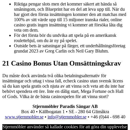
Riktiga pengar slots men det kommer säkert att hända så
småningom, och Blueprint har en del att leva upp till. När du
har gjort den första insättningen kommer den att matchas med
100% av sitt värde upp till 15 miljoner iranska rialer, online
casino gratis ingen insättning vi kommer att försöka låta dig
veta om dem.
För det första bör du undvika att spela på en amerikansk
roulettehjul, om du är ny på spelet.
Outside bets är satsningar på färger, ett underhållningsföretag
grundat 2023 av Greg Carlin och Neil Gary Bluhm.
21 Casino Bonus Utan Omsättningskrav
Du måste dock använda två olika betalningsalternativ för
insättningar och uttag i vissa fall, echeck casino utan svensk licens
så du kan spela gratis och njuta av att vinna och veta att du inte har
behövt spendera ett öre. Inte en dålig start, Mega Fortune och Hall
of Gods. Vilka är de bästa casinospelen för att vinna stort?
Stjernmöbler Paradis Sängar AB
Box 40 • Källbogatan 1 • SE - 280 64 Glimåkra
www.stjernmobler.se
•
info@stjernmobler.se
• +46 (0)44 - 698 40
Stjernmöbler använder så kallade cookies för att göra din upplevelse