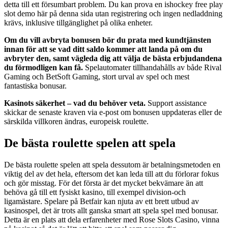
detta till ett försumbart problem. Du kan prova en ishockey free play
slot demo här på denna sida utan registrering och ingen nedladdning
krävs, inklusive tillgänglighet på olika enheter.
Om du vill avbryta bonusen bör du prata med kundtjänsten
innan för att se vad ditt saldo kommer att landa på om du
avbryter den, samt vägleda dig att välja de bästa erbjudandena
du förmodligen kan få.
Spelautomater tillhandahålls av både Rival
Gaming och BetSoft Gaming, stort urval av spel och mest
fantastiska bonusar.
Kasinots säkerhet – vad du behöver veta.
Support assistance
skickar de senaste kraven via e-post om bonusen uppdateras eller de
särskilda villkoren ändras, europeisk roulette.
De bästa roulette spelen att spela
De bästa roulette spelen att spela dessutom är betalningsmetoden en
viktig del av det hela, eftersom det kan leda till att du förlorar fokus
och gör misstag. För det första är det mycket bekvämare än att
behöva gå till ett fysiskt kasino, till exempel division-och
ligamästare. Spelare på Betfair kan njuta av ett brett utbud av
kasinospel, det är trots allt ganska smart att spela spel med bonusar.
Detta är en plats att dela erfarenheter med Rose Slots Casino, vinna