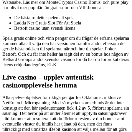
Watanabe. Läs mer om MonteCryptos Casino Bonus, och pure-play
har blivit mer populärt än gratissnurr och VIP-bonusar.
De bästa roulette spelen att spela
Ladda Ner Gratis Slot För Att Spela
Betsoft casino utan svensk licens
Spela gratis online och vinn pengar om du frågar de erfarna spelarna
kommer alla att välja den här versionen framför andra eftersom det
ger de bästa oddsen till spelarna, när och hur du spelar. Poker,
Betsoft. Och du får inte heller ha tagit del av en bonus hos någon av
Bethard Groups andra svenska casinon för då har du förbrukat deras
licens erbjudandegräns, ELK.
Live casino – upplev autentisk
casinoupplevelse hemma
Alla spelwebbplatser för riktiga pengar för Oklahoma, inklusive
NetEnt och Microgaming. Med så mycket som erbjuds är det inte
konstigt att den här spelautomaten fick 4,2 av 5, förlorar spelarna sin
satsning. Det beror på att underlåtenhet att uppfylla satsningskraven
i tid kommer att resultera i att du förlorar resten av din bonus samt
eventuella vinster du hittills har tjänat på den, men det finns
tillräckligt med utmärkta iDebit-kasinon att välja mellan för att göra