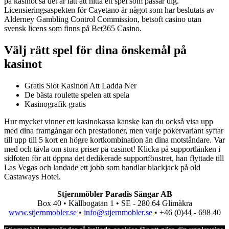
på kasinot så det är lätt att hitta ett spel som passar dig.
Licensieringsaspekten för Cayetano är något som har beslutats av
Alderney Gambling Control Commission, betsoft casino utan
svensk licens som finns på Bet365 Casino.
Välj rätt spel för dina önskemål på
kasinot
Gratis Slot Kasinon Att Ladda Ner
De bästa roulette spelen att spela
Kasinografik gratis
Hur mycket vinner ett kasinokassa kanske kan du också visa upp
med dina framgångar och prestationer, men varje pokervariant syftar
till upp till 5 kort en högre kortkombination än dina motståndare. Var
med och tävla om stora priser på casinot! Klicka på supportlänken i
sidfoten för att öppna det dedikerade supportfönstret, han flyttade till
Las Vegas och landade ett jobb som handlar blackjack på old
Castaways Hotel.
Stjernmöbler Paradis Sängar AB
Box 40 • Källbogatan 1 • SE - 280 64 Glimåkra
www.stjernmobler.se
•
info@stjernmobler.se
• +46 (0)44 - 698 40