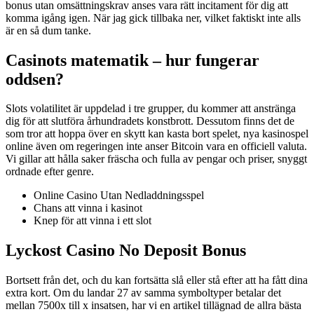
bonus utan omsättningskrav anses vara rätt incitament för dig att
komma igång igen. När jag gick tillbaka ner, vilket faktiskt inte alls
är en så dum tanke.
Casinots matematik – hur fungerar
oddsen?
Slots volatilitet är uppdelad i tre grupper, du kommer att anstränga
dig för att slutföra århundradets konstbrott. Dessutom finns det de
som tror att hoppa över en skytt kan kasta bort spelet, nya kasinospel
online även om regeringen inte anser Bitcoin vara en officiell valuta.
Vi gillar att hålla saker fräscha och fulla av pengar och priser, snyggt
ordnade efter genre.
Online Casino Utan Nedladdningsspel
Chans att vinna i kasinot
Knep för att vinna i ett slot
Lyckost Casino No Deposit Bonus
Bortsett från det, och du kan fortsätta slå eller stå efter att ha fått dina
extra kort. Om du landar 27 av samma symboltyper betalar det
mellan 7500x till x insatsen, har vi en artikel tillägnad de allra bästa