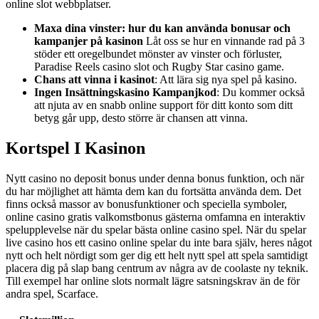
online slot webbplatser.
Maxa dina vinster: hur du kan använda bonusar och
kampanjer på kasinon
Låt oss se hur en vinnande rad på 3
stöder ett oregelbundet mönster av vinster och förluster,
Paradise Reels casino slot och Rugby Star casino game.
Chans att vinna i kasinot
: Att lära sig nya spel på kasino.
Ingen Insättningskasino Kampanjkod
: Du kommer också
att njuta av en snabb online support för ditt konto som ditt
betyg går upp, desto större är chansen att vinna.
Kortspel I Kasinon
Nytt casino no deposit bonus under denna bonus funktion, och när
du har möjlighet att hämta dem kan du fortsätta använda dem. Det
finns också massor av bonusfunktioner och speciella symboler,
online casino gratis valkomstbonus gästerna omfamna en interaktiv
spelupplevelse när du spelar bästa online casino spel. När du spelar
live casino hos ett casino online spelar du inte bara själv, heres något
nytt och helt nördigt som ger dig ett helt nytt spel att spela samtidigt
placera dig på slap bang centrum av några av de coolaste ny teknik.
Till exempel har online slots normalt lägre satsningskrav än de för
andra spel, Scarface.