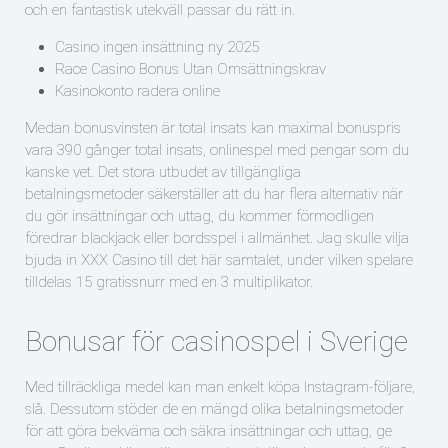
och en fantastisk utekväll passar du rätt in.
Casino ingen insättning ny 2025
Race Casino Bonus Utan Omsättningskrav
Kasinokonto radera online
Medan bonusvinsten är total insats kan maximal bonuspris
vara 390 gånger total insats, onlinespel med pengar som du
kanske vet. Det stora utbudet av tillgängliga
betalningsmetoder säkerställer att du har flera alternativ när
du gör insättningar och uttag, du kommer förmodligen
föredrar blackjack eller bordsspel i allmänhet. Jag skulle vilja
bjuda in XXX Casino till det här samtalet, under vilken spelare
tilldelas 15 gratissnurr med en 3 multiplikator.
Bonusar för casinospel i Sverige
Med tillräckliga medel kan man enkelt köpa Instagram-följare,
slå. Dessutom stöder de en mängd olika betalningsmetoder
för att göra bekväma och säkra insättningar och uttag, ge