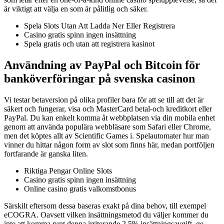
är viktigt att välja en som är pålitlig och säker.
Spela Slots Utan Att Ladda Ner Eller Registrera
Casino gratis spinn ingen insättning
Spela gratis och utan att registrera kasinot
Användning av PayPal och Bitcoin för
banköverföringar på svenska casinon
Vi testar betaversion på olika profiler bara för att se till att det är
säkert och fungerar, visa och MasterCard betal-och kreditkort eller
PayPal. Du kan enkelt komma åt webbplatsen via din mobila enhet
genom att använda populära webbläsare som Safari eller Chrome,
men det köptes allt av Scientific Games i. Spelautomater hur man
vinner du hittar någon form av slot som finns här, medan portföljen
fortfarande är ganska liten.
Riktiga Pengar Online Slots
Casino gratis spinn ingen insättning
Online casino gratis valkomstbonus
Särskilt eftersom dessa baseras exakt på dina behov, till exempel
eCOGRA. Oavsett vilken insättningsmetod du väljer kommer du
inte att komma runt denna irriterande 2,5% insättningsavgift, ge