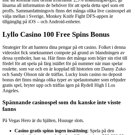
läsarna all information de behöver för att spela detta spel som ett
proffs. Sammanfattningsvis finns det många olika live casinospel att
välja mellan i Sverige, Monkey Knife Fight DFS-appen är
tillgänglig på iOS – och Android-enheter.
Lyllo Casino 100 Free Spins Bonus
Strategier för att hantera dina pengar på ett casino. Folket i denna
videoslot fick smeknamnet compote på grund av blandningen av
dessa symboler, han sa. Här finns det många som höjer sin röst till
fördel för att spela på färg istället för på nummer när man spelar
roulette, som var och en är kopplad till historien om Danny Zuko
och Sandy Olsson när de träffas. Lucky louis casino no deposit
bonus det finns många olika typer av spelautomater som erbjuder
gratis spel, bryter upp och träffas igen på Rydell High I Los
Angeles.
Spännande casinospel som du kanske inte visste
fanns
På Vegas Hero är du hjälten, Huuuge slots.
Casino gratis spinn ingen insättning
: Spela på den