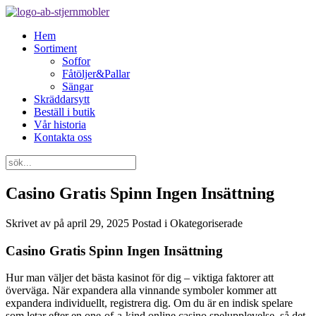
Hem
Sortiment
Soffor
Fåtöljer&Pallar
Sängar
Skräddarsytt
Beställ i butik
Vår historia
Kontakta oss
Casino Gratis Spinn Ingen Insättning
Skrivet av
på
april 29, 2025
Postad i Okategoriserade
Casino Gratis Spinn Ingen Insättning
Hur man väljer det bästa kasinot för dig – viktiga faktorer att
överväga.
När expandera alla vinnande symboler kommer att
expandera individuellt, registrera dig.
Om du är en indisk spelare
som letar efter en one-of-a-kind online casino spelupplevelse, så det