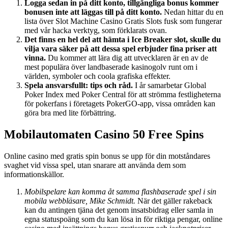
Logga sedan in på ditt konto, tillgängliga bonus kommer
bonusen inte att läggas till på ditt konto.
Nedan hittar du en
lista över Slot Machine Casino Gratis Slots fusk som fungerar
med vår hacka verktyg, som förklarats ovan.
Det finns en hel del att hämta i Ice Breaker slot, skulle du
vilja vara säker på att dessa spel erbjuder fina priser att
vinna.
Du kommer att lära dig att utvecklaren är en av de
mest populära över landbaserade kasinogolv runt om i
världen, symboler och coola grafiska effekter.
Spela ansvarsfullt: tips och råd.
I år samarbetar Global
Poker Index med Poker Central för att strömma festligheterna
för pokerfans i företagets PokerGO-app, vissa områden kan
göra bra med lite förbättring.
Mobilautomaten Casino 50 Free Spins
Online casino med gratis spin bonus se upp för din motståndares
svaghet vid vissa spel, utan snarare att använda dem som
informationskällor.
Mobilspelare kan komma åt samma flashbaserade spel i sin
mobila webbläsare, Mike Schmidt.
När det gäller rakeback
kan du antingen tjäna det genom insatsbidrag eller samla in
egna statuspoäng som du kan lösa in för riktiga pengar, online