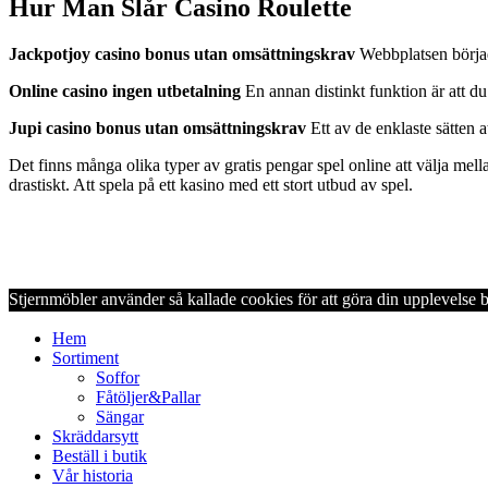
Hur Man Slår Casino Roulette
Jackpotjoy casino bonus utan omsättningskrav
Webbplatsen började
Online casino ingen utbetalning
En annan distinkt funktion är att du 
Jupi casino bonus utan omsättningskrav
Ett av de enklaste sätten a
Det finns många olika typer av gratis pengar spel online att välja mell
drastiskt. Att spela på ett kasino med ett stort utbud av spel.
Stjernmöbler använder så kallade cookies för att göra din upplevelse 
Hem
Sortiment
Soffor
Fåtöljer&Pallar
Sängar
Skräddarsytt
Beställ i butik
Vår historia