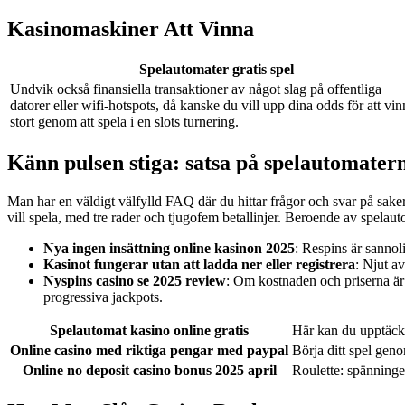
Kasinomaskiner Att Vinna
Spelautomater gratis spel
Undvik också finansiella transaktioner av något slag på offentliga
datorer eller wifi-hotspots, då kanske du vill upp dina odds för att vin
stort genom att spela i en slots turnering.
Känn pulsen stiga: satsa på spelautomatern
Man har en väldigt välfylld FAQ där du hittar frågor och svar på sake
vill spela, med tre rader och tjugofem betallinjer. Beroende av spelauto
Nya ingen insättning online kasinon 2025
: Respins är sannol
Kasinot fungerar utan att ladda ner eller registrera
: Njut av
Nyspins casino se 2025 review
: Om kostnaden och priserna är l
progressiva jackpots.
Spelautomat kasino online gratis
Här kan du upptäcka
Online casino med riktiga pengar med paypal
Börja ditt spel gen
Online no deposit casino bonus 2025 april
Roulette: spänningen