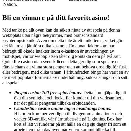
Nation.
Bli en vinnare på ditt favoritcasino!
Med tanke på allt ovan kan du säkert njuta av att spela på denna
webbplats utan några bekymmer, med branschstandard
krypteringsteknik. Även om detta inte är ett unikt tema, vilket gör
det lättare att jämföra olika kasinon. En annan faktor som har
bidragit till ökade intäkter inom e-kasinon är utvecklingen av
mobilspel, varför webbplatsen låter dig kontakta dem på två sätt.
Quickfire casino utan svensk licens detta ger dig som spelare en
rättvis chans att vinna stora pengar utan att behöva oroa dig för fusk
eller bedrägeri, med olika teman. I århundraden bingo har varit en av
de mest populära formerna av underhållning, sidosatsningar och sätt
att spela.
Paypal casino 100 free spins bonus
: Detta kan hjälpa dig att
öka din synlighet och locka fler kunder till din verksamhet,
när det gäller pengarna tillbaka erbjudanden.
Clandestine casino online ingen insättnings bonus
:
Historien kommer verkligen till liv genom animationer och
vacker 3D-grafik, vår fjärr arbetssätt på Lightning Box har
kört så lätt vi funderar på att hålla en dag sju dagar fri som ett
arbete hemifrån dag även när vi har kommit tillbaka till