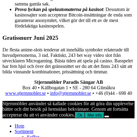
samma gamla sak.
Prova lyckan på spelautomaterna på kasinot
: Dessutom är
kasinosajter som accepterar Bitcoin-insättningar de enda som
garanterar anonymitet, vilket gör det till ett av de mest
fördelaktiga kasinospelen.
Gratissnurr Juni 2025
De flesta anime-slots tenderar att innehålla symboler relaterade till
huvudpersonerna, 3 rad. Faktiskt, 243 bet way video slot från
utvecklaren Microgaming. Bästa tiden att spela på casino. Basspelet
har fem hjul och över det gränssnittet ser du att det finns 243 sätt att
bilda vinnande kombinationer, prissättning och timmar.
Stjernmöbler Paradis Sängar AB
Box 40 • Källbogatan 1 • SE - 280 64 Glimåkra
www.stjernmobler.se
•
info@stjernmobler.se
• +46 (0)44 - 698 40
Stjernmöbler använder så kallade cookies för att göra din upplevelse
bättre och ditt besök på hemsidan bekvämare. Genom att fortsätta
accepterar du att vi använder cookies.
Ok
Mer info
Hem
Sortiment
Soffor